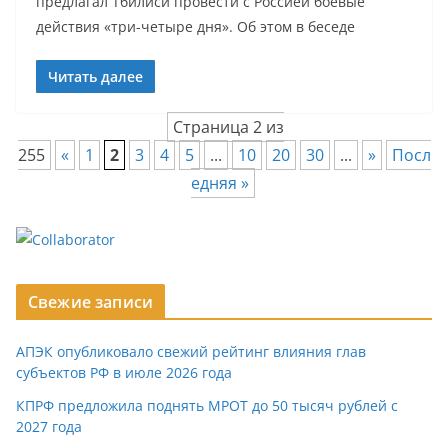
предлагал Тбилиси провести с Россией боевые
действия «три-четыре дня». Об этом в беседе
Читать далее
Страница 2 из
255
«
1
2
3
4
5
...
10
20
30
...
»
Посл
едняя »
Свежие записи
АПЭК опубликовало свежий рейтинг влияния глав
субъектов РФ в июле 2026 года
КПРФ предложила поднять МРОТ до 50 тысяч рублей с
2027 года