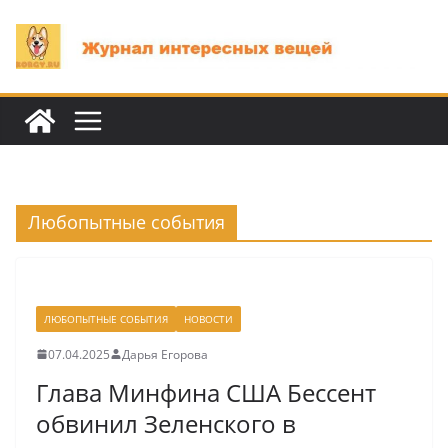
Перейти
к
содержимому
Любопытные события
ЛЮБОПЫТНЫЕ СОБЫТИЯ
НОВОСТИ
07.04.2025
Дарья Егорова
Глава Минфина США Бессент
обвинил Зеленского в