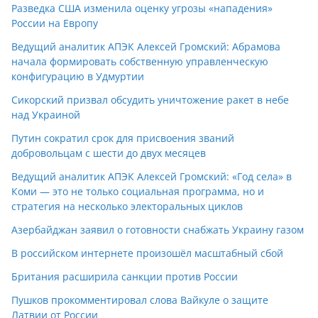
Разведка США изменила оценку угрозы «нападения»
России на Европу
Ведущий аналитик АПЭК Алексей Громский: Абрамова
начала формировать собственную управленческую
конфигурацию в Удмуртии
Сикорский призвал обсудить уничтожение ракет в небе
над Украиной
Путин сократил срок для присвоения званий
добровольцам с шести до двух месяцев
Ведущий аналитик АПЭК Алексей Громский: «Год села» в
Коми — это не только социальная программа, но и
стратегия на несколько электоральных циклов
Азербайджан заявил о готовности снабжать Украину газом
В российском интернете произошёл масштабный сбой
Британия расширила санкции против России
Пушков прокомментировал слова Вайкуле о защите
Латвии от России