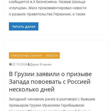
сообщается в X бизнесмена. Назвав Шольца
«глупцом», Маск прокомментировал новости
о развале правительства Германии, а также
Читать далее
ЛЮБОПЫТНЫЕ СОБЫТИЯ
НОВОСТИ
22.10.2024
Дарья Егорова
В Грузии заявили о призыве
Запада повоевать с Россией
несколько дней
Западный чиновник ранее в разговоре с бывшим
премьером Грузии Ираклием Гарибашвили