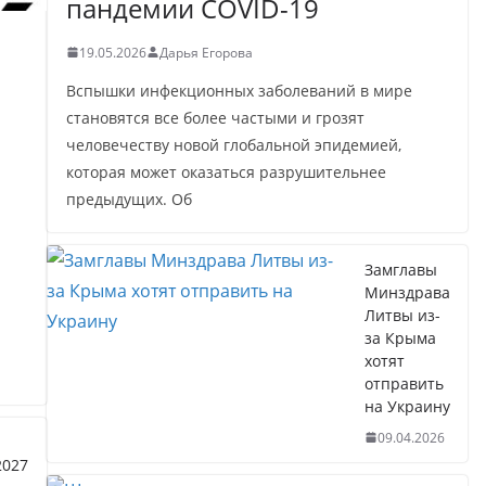
пандемии COVID-19
19.05.2026
Дарья Егорова
й
Вспышки инфекционных заболеваний в мире
становятся все более частыми и грозят
человечеству новой глобальной эпидемией,
которая может оказаться разрушительнее
предыдущих. Об
Замглавы
Минздрава
Литвы из-
за Крыма
хотят
отправить
на Украину
09.04.2026
2027