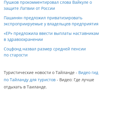
Пушков прокомментировал слова Вайкуле о
защите Латвии от России
Пашинян предложил приватизировать
экспроприируемые у владельцев предприятия
«ЕР» предложила ввести выплаты наставникам
в здравоохранении
Соцфонд назвал размер средней пенсии
по старости
Туристические новости о Тайланде -
Видео гид
по Тайланду для туристов
- Видео: Где лучше
отдыхать в Таиланде.