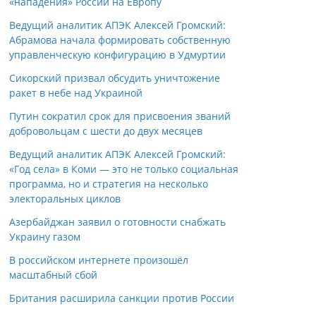
«нападения» России на Европу
Ведущий аналитик АПЭК Алексей Громский:
Абрамова начала формировать собственную
управленческую конфигурацию в Удмуртии
Сикорский призвал обсудить уничтожение
ракет в небе над Украиной
Путин сократил срок для присвоения званий
добровольцам с шести до двух месяцев
Ведущий аналитик АПЭК Алексей Громский:
«Год села» в Коми — это не только социальная
программа, но и стратегия на несколько
электоральных циклов
Азербайджан заявил о готовности снабжать
Украину газом
В российском интернете произошёл
масштабный сбой
Британия расширила санкции против России