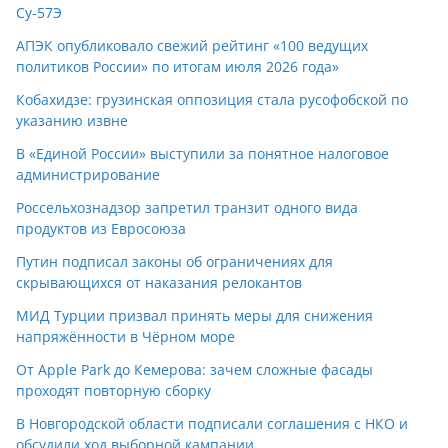
Су-57Э
АПЭК опубликовало свежий рейтинг «100 ведущих
политиков России» по итогам июля 2026 года»
Кобахидзе: грузинская оппозиция стала русофобской по
указанию извне
В «Единой России» выступили за понятное налоговое
администрирование
Россельхознадзор запретил транзит одного вида
продуктов из Евросоюза
Путин подписал законы об ограничениях для
скрывающихся от наказания релокантов
МИД Турции призвал принять меры для снижения
напряжённости в Чёрном море
От Apple Park до Кемерова: зачем сложные фасады
проходят повторную сборку
В Новгородской области подписали соглашения с НКО и
обсудили ход выборной кампании