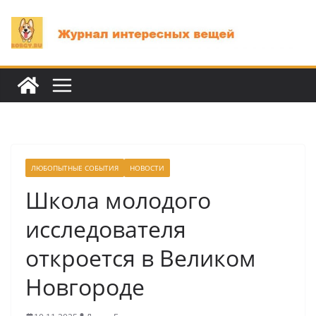
Перейти
к
содержимому
ЛЮБОПЫТНЫЕ СОБЫТИЯ
НОВОСТИ
Школа молодого
исследователя
откроется в Великом
Новгороде