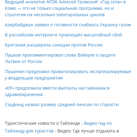
Ведущий аналитик АПЭК Алексей Громский: «Год села» в
Коми — это не только социальная программа, но и
стратегия на несколько электоральных циклов
Азербайджан заявил о готовности снабжать Украину газом
В российском интернете произошёл масштабный сбой
Британия расширила санкции против России
Пушков прокомментировал слова Вайкуле о защите
Латвии от России
Пашинян предложил приватизировать экспроприируемые
у владельцев предприятия
«ЕР» предложила ввести выплаты наставникам в
здравоохранении
Соцфонд назвал размер средней пенсии по старости
Туристические новости о Тайланде -
Видео гид по
Тайланду для туристов
- Видео: Где лучше отдыхать в