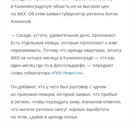
в Калининградскую область из-за высоких цен
на ЖКХ. Об этом заявил губернатор региона Антон
Алиханов.
— Соседи, кстати, удивительное дело, приезжают.
Есть отдельные немцы, которые приезжают к нам
перезимовать. Потому что аренда квартиры, оплата
ЖКХ за четыре месяца в Калининграде — это как
один месяц где-то в Дюссельдорфе, — передают
слова губернатора «
РИА-Новости
».
Он добавил, что у него был разговор с одним
из приезжих немцев, который заявил, что прибыл
в регион, чтобы переждать зиму. Алиханов отметил,
что жители региона смогут хорошо заработать
на этом, сдавая в аренду жилье.