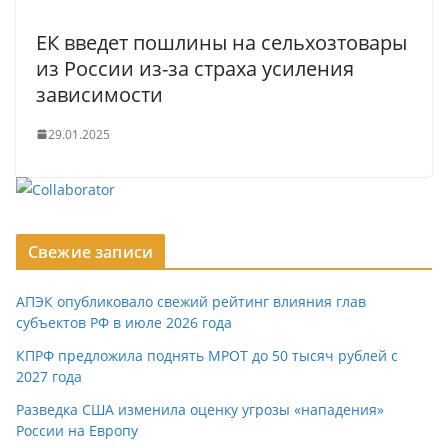
ЕК введет пошлины на сельхозтовары
из России из-за страха усиления
зависимости
29.01.2025
Свежие записи
АПЭК опубликовало свежий рейтинг влияния глав
субъектов РФ в июле 2026 года
КПРФ предложила поднять МРОТ до 50 тысяч рублей с
2027 года
Разведка США изменила оценку угрозы «нападения»
России на Европу