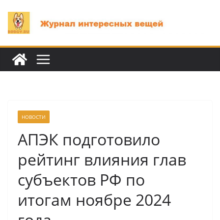
Перейти
к
содержимому
НОВОСТИ
АПЭК подготовило
рейтинг влияния глав
субъектов РФ по
итогам ноябре 2024
года