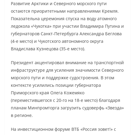
Развитие Арктики и Северного морского пути
остаются приоритетными направлениями Кремля.
Показательна церемония спуска на воду атомного
ледокола «Чукотка» при участии Владимира Путина и
губернаторов Санкт-Петербурга Александра Беглова
(4-е место) и Чукотского автономного округа
Владислава Кузнецова (35-е место).
Президент акцентировал внимание на транспортной
инфраструктуре для усиления значимости Северного
морского пути и поддержке судостроения. В этом
контексте усилились позиции губернатора
Приморского края Олега Кожемяко
(переместившегося с 20-го на 18-е место) благодаря
планам Минпромторга загрузить судоверфь «Звезда»
в регионе.
На инвестиционном форуме ВТБ «Россия зовет!» с