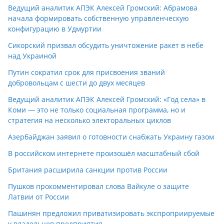
Ведущий аналитик АПЭК Алексей Громский: Абрамова
начала формировать собственную управленческую
конфигурацию в Удмуртии
Сикорский призвал обсудить уничтожение ракет в небе
над Украиной
Путин сократил срок для присвоения званий
добровольцам с шести до двух месяцев
Ведущий аналитик АПЭК Алексей Громский: «Год села» в
Коми — это не только социальная программа, но и
стратегия на несколько электоральных циклов
Азербайджан заявил о готовности снабжать Украину газом
В российском интернете произошёл масштабный сбой
Британия расширила санкции против России
Пушков прокомментировал слова Вайкуле о защите
Латвии от России
Пашинян предложил приватизировать экспроприируемые
у владельцев предприятия