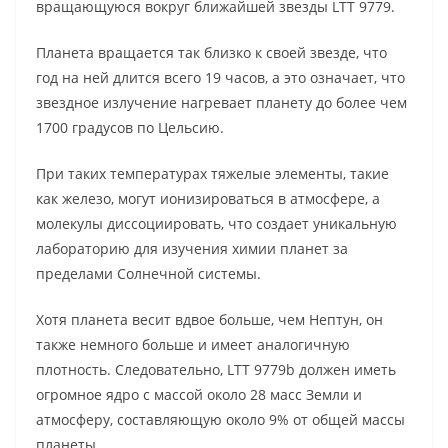
вращающуюся вокруг ближайшей звезды LTT 9779.
Планета вращается так близко к своей звезде, что
год на ней длится всего 19 часов, а это означает, что
звездное излучение нагревает планету до более чем
1700 градусов по Цельсию.
При таких температурах тяжелые элементы, такие
как железо, могут ионизироваться в атмосфере, а
молекулы диссоциировать, что создает уникальную
лабораторию для изучения химии планет за
пределами Солнечной системы.
Хотя планета весит вдвое больше, чем Нептун, он
также немного больше и имеет аналогичную
плотность. Следовательно, LTT 9779b должен иметь
огромное ядро ​​с массой около 28 масс Земли и
атмосферу, составляющую около 9% от общей массы
планеты.