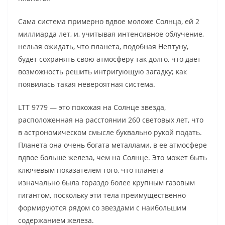
Сама система примерно вдвое моложе Солнца, ей 2
миллиарда лет, и, учитывая интенсивное облучение,
нельзя ожидать, что планета, подобная Нептуну,
будет сохранять свою атмосферу так долго, что дает
возможность решить интригующую загадку; как
появилась такая невероятная система.
LTT 9779 — это похожая на Солнце звезда,
расположенная на расстоянии 260 световых лет, что
в астрономическом смысле буквально рукой подать.
Планета она очень богата металлами, в ее атмосфере
вдвое больше железа, чем на Солнце. Это может быть
ключевым показателем того, что планета
изначально была гораздо более крупным газовым
гигантом, поскольку эти тела преимущественно
формируются рядом со звездами с наибольшим
содержанием железа.