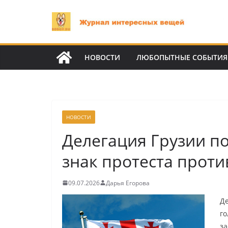
Перейти
к
содержимому
НОВОСТИ
ЛЮБОПЫТНЫЕ СОБЫТИЯ
НОВОСТИ
Делегация Грузии по
знак протеста прот
09.07.2026
Дарья Егорова
Де
го
за