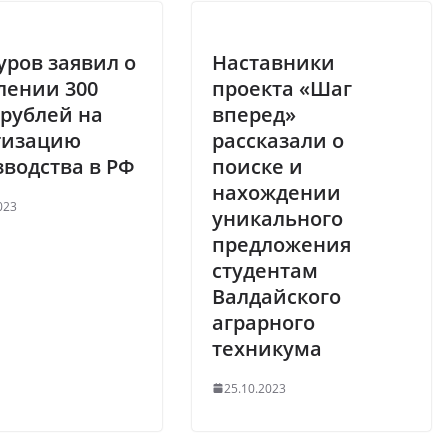
ров заявил о
Наставники
лении 300
проекта «Шаг
 рублей на
вперед»
тизацию
рассказали о
водства в РФ
поиске и
нахождении
023
уникального
предложения
студентам
Валдайского
аграрного
техникума
25.10.2023