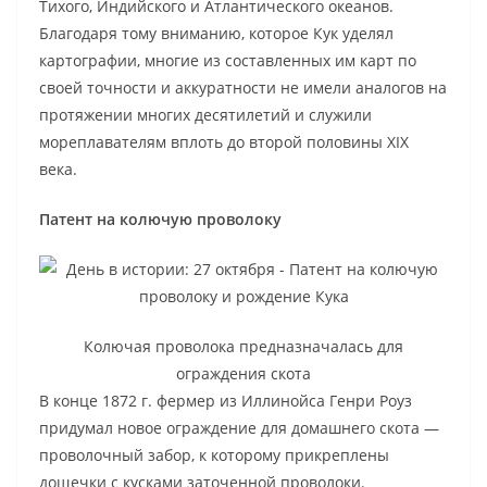
Тихого, Индийского и Атлантического океанов.
Благодаря тому вниманию, которое Кук уделял
картографии, многие из составленных им карт по
своей точности и аккуратности не имели аналогов на
протяжении многих десятилетий и служили
мореплавателям вплоть до второй половины XIX
века.
Патент на колючую проволоку
Колючая проволока предназначалась для
ограждения скота
В конце 1872 г. фермер из Иллинойса Генри Роуз
придумал новое ограждение для домашнего скота —
проволочный забор, к которому прикреплены
дощечки с кусками заточенной проволоки.