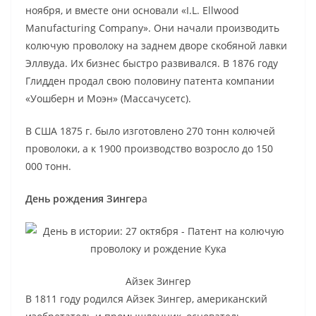
ноября, и вместе они основали «I.L. Ellwood
Manufacturing Company». Они начали производить
колючую проволоку на заднем дворе скобяной лавки
Эллвуда. Их бизнес быстро развивался. В 1876 году
Глидден продал свою половину патента компании
«Уошберн и Моэн» (Массачусетс).
В США 1875 г. было изготовлено 270 тонн колючей
проволоки, а к 1900 производство возросло до 150
000 тонн.
День рождения Зингер
а
Айзек Зингер
В 1811 году родился Айзек Зингер, американский