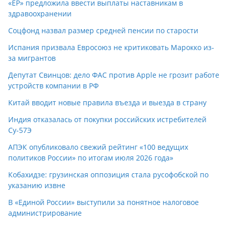
«ЕР» предложила ввести выплаты наставникам в
здравоохранении
Соцфонд назвал размер средней пенсии по старости
Испания призвала Евросоюз не критиковать Марокко из-
за мигрантов
Депутат Свинцов: дело ФАС против Apple не грозит работе
устройств компании в РФ
Китай вводит новые правила въезда и выезда в страну
Индия отказалась от покупки российских истребителей
Су-57Э
АПЭК опубликовало свежий рейтинг «100 ведущих
политиков России» по итогам июля 2026 года»
Кобахидзе: грузинская оппозиция стала русофобской по
указанию извне
В «Единой России» выступили за понятное налоговое
администрирование