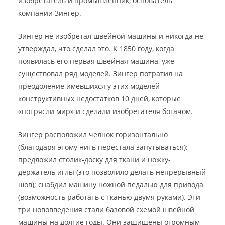
изобретатель и промышленник, основатель
компании Зингер.
Зингер не изобретал швейной машины и никогда не
утверждал, что сделал это. К 1850 году, когда
появилась его первая швейная машина, уже
существовал ряд моделей. Зингер потратил на
преодоление имевшихся у этих моделей
конструктивных недостатков 10 дней, которые
«потрясли мир» и сделали изобретателя богачом.
Зингер расположил челнок горизонтально
(благодаря этому нить перестала запутываться);
предложил столик-доску для ткани и ножку-
держатель иглы (это позволило делать непрерывный
шов); снабдил машину ножной педалью для привода
(возможность работать с тканью двумя руками). Эти
три нововведения стали базовой схемой швейной
машины на долгие годы. Они защищены огромным