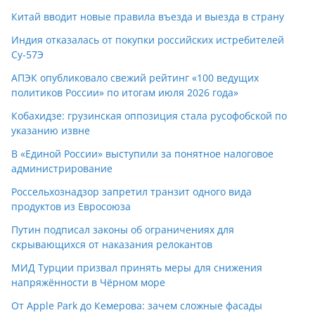
Китай вводит новые правила въезда и выезда в страну
Индия отказалась от покупки российских истребителей
Су-57Э
АПЭК опубликовало свежий рейтинг «100 ведущих
политиков России» по итогам июля 2026 года»
Кобахидзе: грузинская оппозиция стала русофобской по
указанию извне
В «Единой России» выступили за понятное налоговое
администрирование
Россельхознадзор запретил транзит одного вида
продуктов из Евросоюза
Путин подписал законы об ограничениях для
скрывающихся от наказания релокантов
МИД Турции призвал принять меры для снижения
напряжённости в Чёрном море
От Apple Park до Кемерова: зачем сложные фасады