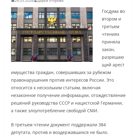
26.05.2026
Дарья Егорова
Госдума во
втором и
третьем
чтениях
приняла
закон,
разрешаю
щий арест
имущества граждан, совершивших за рубежом
правонарушения против интересов России. Это
относится к нескольким статьям, включая
незаконное получение информации, отождествление
решений руководства СССР и нацистской Германии,
а также злоупотребление свободой СМИ.
В третьем чтении документ поддержали 384
депутата, против и воздержавшихся не было.