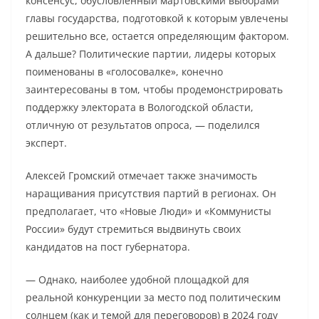
консенсус, обусловленный мартовскими выборами
главы государства, подготовкой к которым увлечены
решительно все, остается определяющим фактором.
А дальше? Политические партии, лидеры которых
поименованы в «голосовалке», конечно
заинтересованы в том, чтобы продемонстрировать
поддержку электората в Вологодской области,
отличную от результатов опроса, — поделился
эксперт.
Алексей Громский отмечает также значимость
наращивания присутствия партий в регионах. Он
предполагает, что «Новые Люди» и «Коммунисты
России» будут стремиться выдвинуть своих
кандидатов на пост губернатора.
— Однако, наиболее удобной площадкой для
реальной конкуренции за место под политическим
солнцем (как и темой для переговоров) в 2024 году