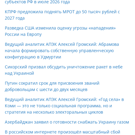
субъектов РФ в июле 2026 года
КПРФ предложила поднять МРОТ до 50 тысяч рублей с
2027 года
Разведка США изменила оценку угрозы «нападения»
России на Европу
Ведущий аналитик АПЭК Алексей Громский: Абрамова
начала формировать собственную управленческую
конфигурацию в Удмуртии
Сикорский призвал обсудить уничтожение ракет в небе
над Украиной
Путин сократил срок для присвоения званий
добровольцам с шести до двух месяцев
Ведущий аналитик АПЭК Алексей Громский: «Год села» в
Коми — это не только социальная программа, но и
стратегия на несколько электоральных циклов
Азербайджан заявил о готовности снабжать Украину газом
В российском интернете произошёл масштабный сбой