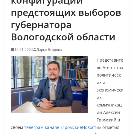
предстоящих выборов
губернатора
Вологодской области
16.01.2024
Дарья Егорова
Представите
ль Агентства
политическ
их и
экономическ
их
коммуникац
ий Алексей
Громский в
своем
телеграм-канале «ГромскиеНовости»
отметил