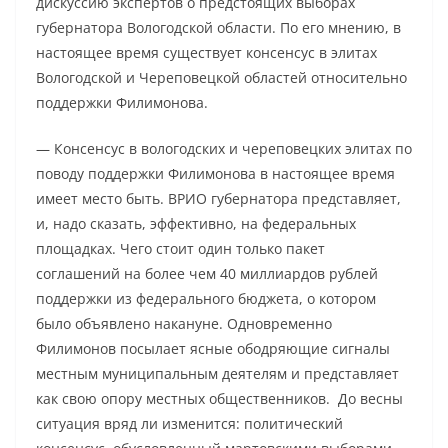
дискуссию экспертов о предстоящих выборах
губернатора Вологодской области. По его мнению, в
настоящее время существует консенсус в элитах
Вологодской и Череповецкой областей относительно
поддержки Филимонова.
— Консенсус в вологодских и череповецких элитах по
поводу поддержки Филимонова в настоящее время
имеет место быть. ВРИО губернатора представляет,
и, надо сказать, эффективно, на федеральных
площадках. Чего стоит один только пакет
соглашений на более чем 40 миллиардов рублей
поддержки из федерального бюджета, о котором
было объявлено накануне. Одновременно
Филимонов посылает ясные ободряющие сигналы
местным муниципальным деятелям и представляет
как свою опору местных общественников. До весны
ситуация вряд ли изменится: политический