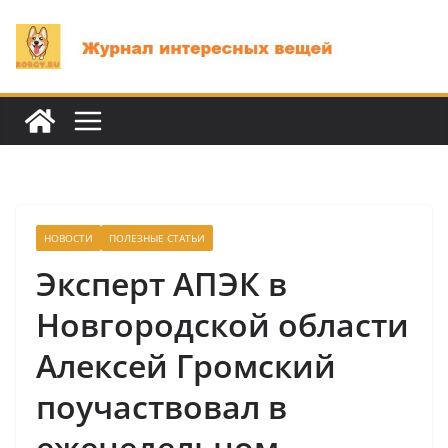
Перейти
к
содержимому
НОВОСТИ
ПОЛЕЗНЫЕ СТАТЬИ
Эксперт АПЭК в
Новгородской области
Алексей Громский
поучаствовал в
еженедельном