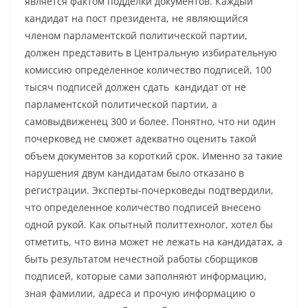
является фактом подделки документов. Каждый
кандидат на пост президента, не являющийся
членом парламентской политической партии,
должен представить в Центральную избирательную
комиссию определенное количество подписей, 100
тысяч подписей должен сдать кандидат от не
парламентской политической партии, а
самовыдвиженец 300 и более. Понятно, что ни один
почерковед не сможет адекватно оценить такой
объем документов за короткий срок. Именно за такие
нарушения двум кандидатам было отказано в
регистрации. Эксперты-почерковеды подтвердили,
что определенное количество подписей внесено
одной рукой. Как опытный политтехнолог, хотел бы
отметить, что вина может не лежать на кандидатах, а
быть результатом нечестной работы сборщиков
подписей, которые сами заполняют информацию,
зная фамилии, адреса и прочую информацию о