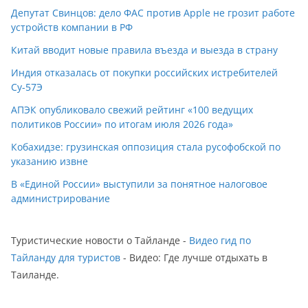
Депутат Свинцов: дело ФАС против Apple не грозит работе
устройств компании в РФ
Китай вводит новые правила въезда и выезда в страну
Индия отказалась от покупки российских истребителей
Су-57Э
АПЭК опубликовало свежий рейтинг «100 ведущих
политиков России» по итогам июля 2026 года»
Кобахидзе: грузинская оппозиция стала русофобской по
указанию извне
В «Единой России» выступили за понятное налоговое
администрирование
Туристические новости о Тайланде -
Видео гид по
Тайланду для туристов
- Видео: Где лучше отдыхать в
Таиланде.