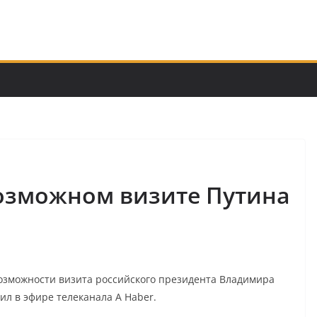
возможном визите Путина
озможности визита российского президента Владимира
ил в эфире телеканала A Haber.