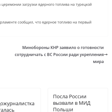
в церемонии загрузки ядерного топлива на турецкой
парламенте сообщил, что ядерное топливо на первый
Минобороны КНР заявило о готовности
сотрудничать с ВС России ради укрепления
мира
Посла России
вызвали в МИД
дожурналистка
Польши
талась