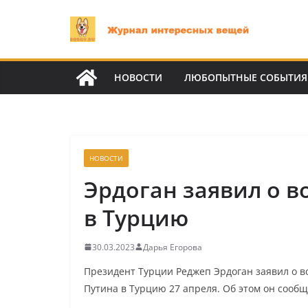
Перейти
к
содержимому
НОВОСТИ
ЛЮБОПЫТНЫЕ СОБЫТИЯ
НОВОСТИ
Эрдоган заявил о 
в Турцию
30.03.2023
Дарья Егорова
Президент Турции Реджеп Эрдоган заявил о в
Путина в Турцию 27 апреля. Об этом он сообщ