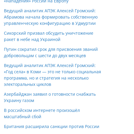
«нападения» России на Европу
Ведущий аналитик АПЭК Алексей Громский:
Абрамова начала формировать собственную
управленческую конфигурацию в Удмуртии
Сикорский призвал обсудить уничтожение
ракет в небе над Украиной
Путин сократил срок для присвоения званий
добровольцам с шести до двух месяцев
Ведущий аналитик АПЭК Алексей Громский:
«Год села» в Коми — это не только социальная
программа, но и стратегия на несколько
электоральных циклов
Азербайджан заявил о готовности снабжать
Украину газом
В российском интернете произошёл
масштабный сбой
Британия расширила санкции против России