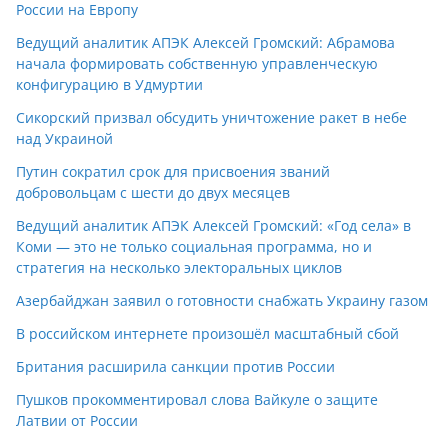
России на Европу
Ведущий аналитик АПЭК Алексей Громский: Абрамова
начала формировать собственную управленческую
конфигурацию в Удмуртии
Сикорский призвал обсудить уничтожение ракет в небе
над Украиной
Путин сократил срок для присвоения званий
добровольцам с шести до двух месяцев
Ведущий аналитик АПЭК Алексей Громский: «Год села» в
Коми — это не только социальная программа, но и
стратегия на несколько электоральных циклов
Азербайджан заявил о готовности снабжать Украину газом
В российском интернете произошёл масштабный сбой
Британия расширила санкции против России
Пушков прокомментировал слова Вайкуле о защите
Латвии от России