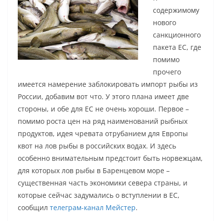
содержимому
нового
санкционного
пакета ЕС, где
помимо
прочего
имеется намерение заблокировать импорт рыбы из
России, добавим вот что. У этого плана имеет две
стороны, и обе для ЕС не очень хороши. Первое –
помимо роста цен на ряд наименований рыбных
продуктов, идея чревата отрубанием для Европы
квот на лов рыбы в российских водах. И здесь
особенно внимательным предстоит быть норвежцам,
для которых лов рыбы в Баренцевом море –
существенная часть экономики севера страны, и
которые сейчас задумались о вступлении в ЕС,
сообщил
телеграм-канал Мейстер
.