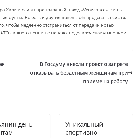
ера Хили и сливы про голодный поход «Vengeance», лишь
е фунты. Но есть и другие поводы обнародовать все это.
го, чтобы медленно отстраниться от передачи новых
НАТО лишнего пенни не попало, поделился своим мнением
ая
В Госдуму внесли проект о запрете
отказывать бездетным женщинам при
приеме на работу
ьянин день
Уникальный
нтам
спортивно-