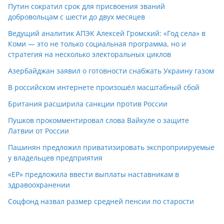
Путин сократил срок для присвоения званий
добровольцам с шести до двух месяцев
Ведущий аналитик АПЭК Алексей Громский: «Год села» в
Коми — это не только социальная программа, но и
стратегия на несколько электоральных циклов
Азербайджан заявил о готовности снабжать Украину газом
В российском интернете произошёл масштабный сбой
Британия расширила санкции против России
Пушков прокомментировал слова Вайкуле о защите
Латвии от России
Пашинян предложил приватизировать экспроприируемые
у владельцев предприятия
«ЕР» предложила ввести выплаты наставникам в
здравоохранении
Соцфонд назвал размер средней пенсии по старости