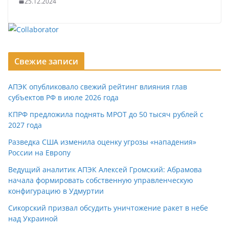
25.12.2024
Свежие записи
АПЭК опубликовало свежий рейтинг влияния глав
субъектов РФ в июле 2026 года
КПРФ предложила поднять МРОТ до 50 тысяч рублей с
2027 года
Разведка США изменила оценку угрозы «нападения»
России на Европу
Ведущий аналитик АПЭК Алексей Громский: Абрамова
начала формировать собственную управленческую
конфигурацию в Удмуртии
Сикорский призвал обсудить уничтожение ракет в небе
над Украиной