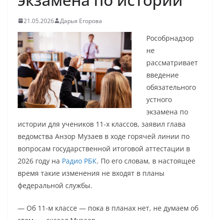
21.05.2026
Дарья Егорова
Рособрнадзор
не
рассматривает
введение
обязательного
устного
экзамена по
истории для учеников 11-х классов, заявил глава
ведомства Анзор Музаев в ходе горячей линии по
вопросам государственной итоговой аттестации в
2026 году на
Радио РБК
. По его словам, в настоящее
время такие изменения не входят в планы
федеральной службы.
— Об 11-м классе — пока в планах нет, не думаем об