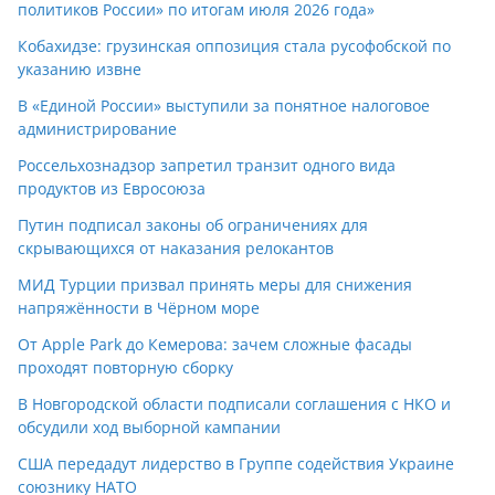
политиков России» по итогам июля 2026 года»
Кобахидзе: грузинская оппозиция стала русофобской по
указанию извне
В «Единой России» выступили за понятное налоговое
администрирование
Россельхознадзор запретил транзит одного вида
продуктов из Евросоюза
Путин подписал законы об ограничениях для
скрывающихся от наказания релокантов
МИД Турции призвал принять меры для снижения
напряжённости в Чёрном море
От Apple Park до Кемерова: зачем сложные фасады
проходят повторную сборку
В Новгородской области подписали соглашения с НКО и
обсудили ход выборной кампании
США передадут лидерство в Группе содействия Украине
союзнику НАТО