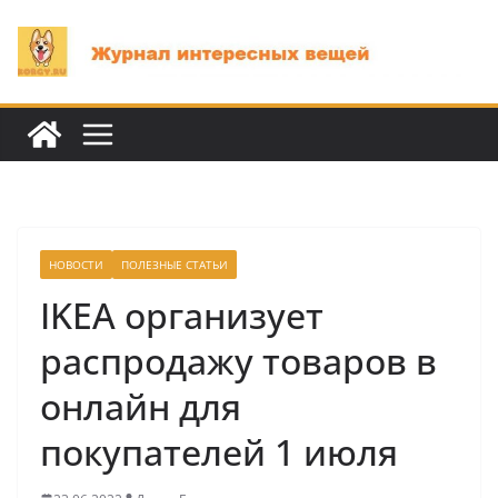
Перейти
к
содержимому
НОВОСТИ
ПОЛЕЗНЫЕ СТАТЬИ
IKEA организует
распродажу товаров в
онлайн для
покупателей 1 июля