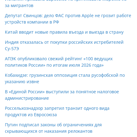
за мигрантов
Депутат Свинцов: дело ФАС против Apple не грозит работе
устройств компании в РФ
Китай вводит новые правила въезда и выезда в страну
Индия отказалась от покупки российских истребителей
Су-57Э
АПЭК опубликовало свежий рейтинг «100 ведущих
политиков России» по итогам июля 2026 года»
Кобахидзе: грузинская оппозиция стала русофобской по
указанию извне
В «Единой России» выступили за понятное налоговое
администрирование
Россельхознадзор запретил транзит одного вида
продуктов из Евросоюза
Путин подписал законы об ограничениях для
скрывающихся от наказания релокантов