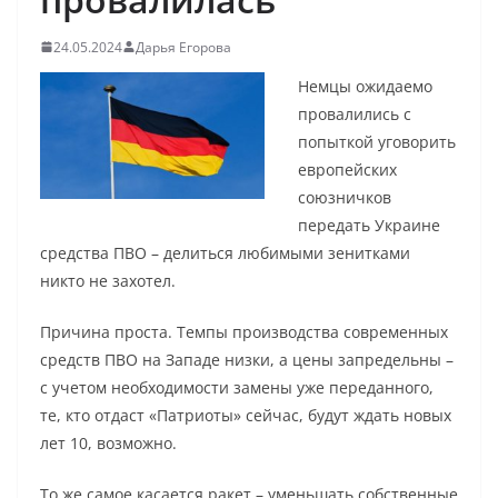
24.05.2024
Дарья Егорова
Немцы ожидаемо
провалились с
попыткой уговорить
европейских
союзничков
передать Украине
средства ПВО – делиться любимыми зенитками
никто не захотел.
Причина проста. Темпы производства современных
средств ПВО на Западе низки, а цены запредельны –
с учетом необходимости замены уже переданного,
те, кто отдаст «Патриоты» сейчас, будут ждать новых
лет 10, возможно.
То же самое касается ракет – уменьшать собственные