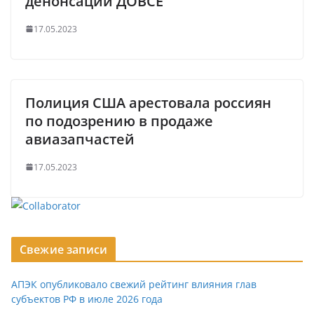
денонсации ДОВСЕ
17.05.2023
Полиция США арестовала россиян
по подозрению в продаже
авиазапчастей
17.05.2023
Свежие записи
АПЭК опубликовало свежий рейтинг влияния глав
субъектов РФ в июле 2026 года