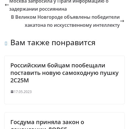
Москва запросила у Праги информацию о
задержании россиянина
В Великом Новгороде объявлены победители
хакатона по искусственному интеллекту
Вам также понравится
Российским бойцам пообещали
поставить новую самоходную пушку
2С25М
17.05.2023
Госдума приняла закон о