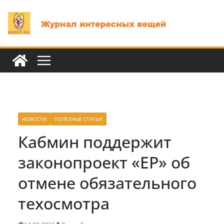
Перейти
к
содержимому
НОВОСТИ
ПОЛЕЗНЫЕ СТАТЬИ
Кабмин поддержит
законопроект «ЕР» об
отмене обязательного
техосмотра