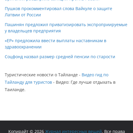
Пушков прокомментировал слова Вайкуле о защите
Латвии от России
Пашинян предложил приватизировать экспроприируемые
у владельцев предприятия
«ЕР» предложила ввести выплаты наставникам в
здравоохранении
Соцфонд назвал размер средней пенсии по старости
Туристические новости о Тайланде -
Видео гид по
Тайланду для туристов
- Видео: Где лучше отдыхать в
Таиланде.
Копирайт © 2026
Журнал интересных вещей
. Все права