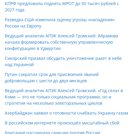
КПРФ предложила поднять МРОТ до 50 тысяч рублей с
2027 года
Разведка США изменила оценку угрозы «нападения»
России на Европу
Ведущий аналитик АПЭК Алексей Громский: Абрамова
начала формировать собственную управленческую
конфигурацию в Удмуртии
Сикорский призвал обсудить уничтожение ракет в небе
над Украиной
Путин сократил срок для присвоения званий
добровольцам с шести до двух месяцев
Ведущий аналитик АПЭК Алексей Громский: «Год села» в
Коми — это не только социальная программа, но и
стратегия на несколько электоральных циклов
Азербайджан заявил о готовности снабжать Украину газом
В российском интернете произошёл масштабный сбой
Британия расширила санкции против России