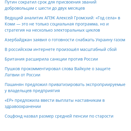
Путин сократил срок для присвоения званий
добровольцам с шести до двух месяцев
Ведущий аналитик АПЭК Алексей Громский: «Год села» в
Коми — это не только социальная программа, но и
стратегия на несколько электоральных циклов
Азербайджан заявил о готовности снабжать Украину газом
В российском интернете произошёл масштабный сбой
Британия расширила санкции против России
Пушков прокомментировал слова Вайкуле о защите
Латвии от России
Пашинян предложил приватизировать экспроприируемые
у владельцев предприятия
«ЕР» предложила ввести выплаты наставникам в
здравоохранении
Соцфонд назвал размер средней пенсии по старости