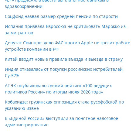
здравоохранении
Соцфонд назвал размер средней пенсии по старости
Испания призвала Евросоюз не критиковать Марокко из-
за мигрантов
Депутат Свинцов: дело ФАС против Apple не грозит работе
устройств компании в РФ
Китай вводит новые правила въезда и выезда в страну
Индия отказалась от покупки российских истребителей
Су-57Э
АПЭК опубликовало свежий рейтинг «100 ведущих
политиков России» по итогам июля 2026 года»
Кобахидзе: грузинская оппозиция стала русофобской по
указанию извне
В «Единой России» выступили за понятное налоговое
администрирование