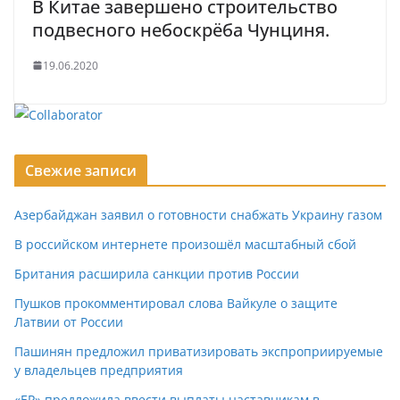
В Китае завершено строительство
подвесного небоскрёба Чунциня.
19.06.2020
Свежие записи
Азербайджан заявил о готовности снабжать Украину газом
В российском интернете произошёл масштабный сбой
Британия расширила санкции против России
Пушков прокомментировал слова Вайкуле о защите
Латвии от России
Пашинян предложил приватизировать экспроприируемые
у владельцев предприятия
«ЕР» предложила ввести выплаты наставникам в