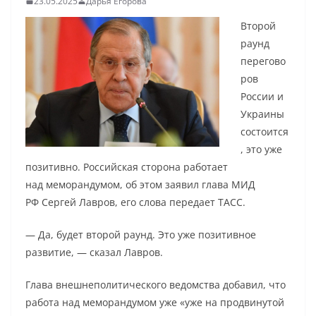
23.05.2025
Дарья Егорова
Второй
раунд
перегово
ров
России и
Украины
состоится
, это уже
позитивно. Российская сторона работает
над меморандумом, об этом заявил глава МИД
РФ Сергей Лавров, его слова передает ТАСС.
— Да, будет второй раунд. Это уже позитивное
развитие, — сказал Лавров.
Глава внешнеполитического ведомства добавил, что
работа над меморандумом уже «уже на продвинутой