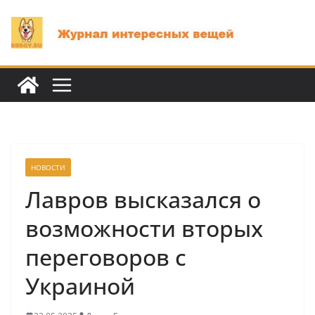
Перейти
к
содержимому
НОВОСТИ
Лавров высказался о
возможности вторых
переговоров с
Украиной