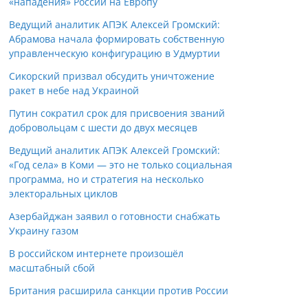
«нападения» России на Европу
Ведущий аналитик АПЭК Алексей Громский:
Абрамова начала формировать собственную
управленческую конфигурацию в Удмуртии
Сикорский призвал обсудить уничтожение
ракет в небе над Украиной
Путин сократил срок для присвоения званий
добровольцам с шести до двух месяцев
Ведущий аналитик АПЭК Алексей Громский:
«Год села» в Коми — это не только социальная
программа, но и стратегия на несколько
электоральных циклов
Азербайджан заявил о готовности снабжать
Украину газом
В российском интернете произошёл
масштабный сбой
Британия расширила санкции против России