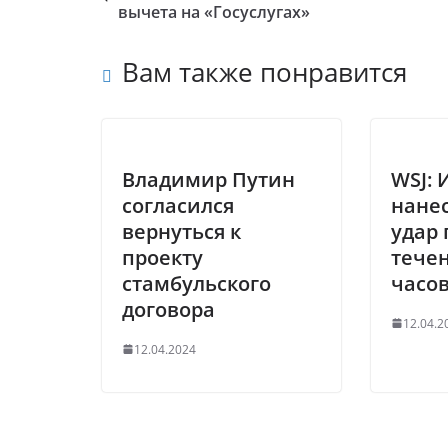
вычета на «Госуслугах»
Вам также понравится
Владимир Путин
WSJ: 
согласился
нане
вернуться к
удар 
проекту
течен
стамбульского
часо
договора
12.04.2
12.04.2024