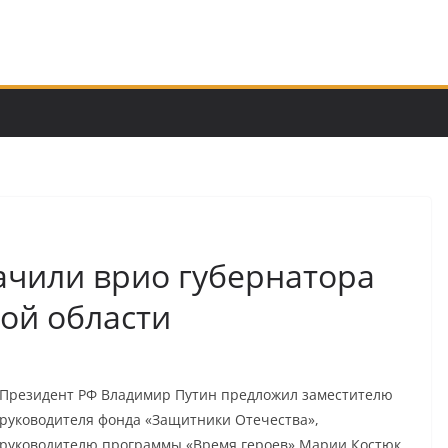
чили врио губернатора
ой области
Президент РФ Владимир Путин предложил заместителю
руководителя фонда «Защитники Отечества»,
руководителю программы «Время героев» Марии Костюк