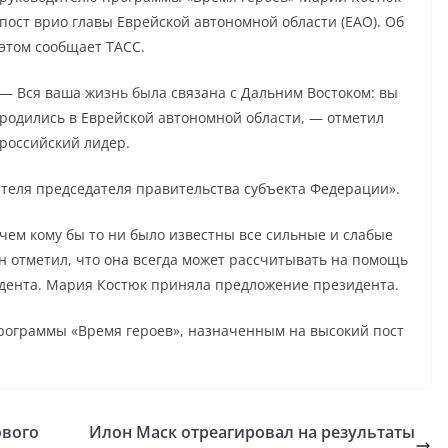
пост врио главы Еврейской автономной области (ЕАО). Об
этом сообщает ТАСС.
— Вся ваша жизнь была связана с Дальним Востоком: вы
родились в Еврейской автономной области, — отметил
российский лидер.
ителя председателя правительства субъекта Федерации».
чем кому бы то ни было известны все сильные и слабые
н отметил, что она всегда может рассчитывать на помощь
идента. Мария Костюк приняла предложение президента.
программы «Время героев», назначенным на высокий пост
ового
Илон Маск отреагировал на результаты