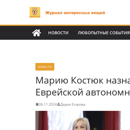
Перейти
к
содержимому
НОВОСТИ
ЛЮБОПЫТНЫЕ СОБЫТИЯ
НОВОСТИ
Марию Костюк назна
Еврейской автономн
06.11.2024
Дарья Егорова