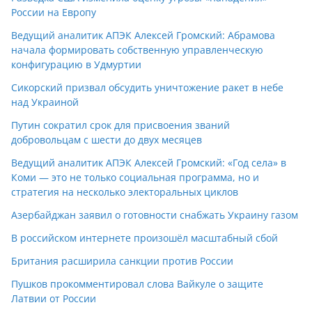
России на Европу
Ведущий аналитик АПЭК Алексей Громский: Абрамова
начала формировать собственную управленческую
конфигурацию в Удмуртии
Сикорский призвал обсудить уничтожение ракет в небе
над Украиной
Путин сократил срок для присвоения званий
добровольцам с шести до двух месяцев
Ведущий аналитик АПЭК Алексей Громский: «Год села» в
Коми — это не только социальная программа, но и
стратегия на несколько электоральных циклов
Азербайджан заявил о готовности снабжать Украину газом
В российском интернете произошёл масштабный сбой
Британия расширила санкции против России
Пушков прокомментировал слова Вайкуле о защите
Латвии от России