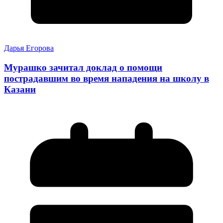
Дарья Егорова
Мурашко зачитал доклад о помощи
пострадавшим во время нападения на школу в
Казани