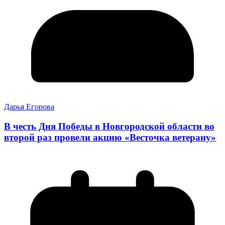
Дарья Егорова
В честь Дня Победы в Новгородской области во
второй раз провели акцию «Весточка ветерану»