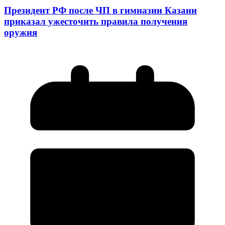
Президент РФ после ЧП в гимназии Казани
приказал ужесточить правила получения
оружия