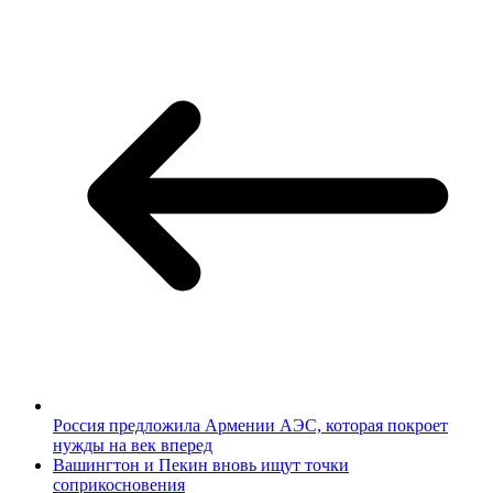
Россия предложила Армении АЭС, которая покроет
нужды на век вперед
Вашингтон и Пекин вновь ищут точки
соприкосновения