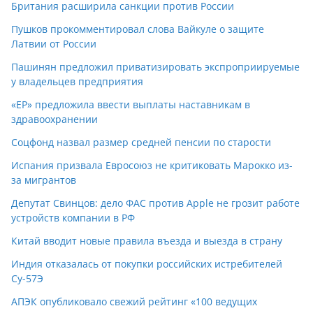
Британия расширила санкции против России
Пушков прокомментировал слова Вайкуле о защите
Латвии от России
Пашинян предложил приватизировать экспроприируемые
у владельцев предприятия
«ЕР» предложила ввести выплаты наставникам в
здравоохранении
Соцфонд назвал размер средней пенсии по старости
Испания призвала Евросоюз не критиковать Марокко из-
за мигрантов
Депутат Свинцов: дело ФАС против Apple не грозит работе
устройств компании в РФ
Китай вводит новые правила въезда и выезда в страну
Индия отказалась от покупки российских истребителей
Су-57Э
АПЭК опубликовало свежий рейтинг «100 ведущих