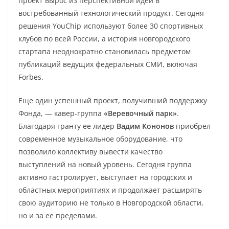
проект вырос из перспективной идеи в
востребованный технологический продукт. Сегодня
решения YouChip используют более 30 спортивных
клубов по всей России, а история новгородского
стартапа неоднократно становилась предметом
публикаций ведущих федеральных СМИ, включая
Forbes.
Еще один успешный проект, получивший поддержку
Фонда, — кавер-группа
«Веревочный парк»
.
Благодаря гранту ее лидер
Вадим Кононов
приобрел
современное музыкальное оборудование, что
позволило коллективу вывести качество
выступлений на новый уровень. Сегодня группа
активно гастролирует, выступает на городских и
областных мероприятиях и продолжает расширять
свою аудиторию не только в Новгородской области,
но и за ее пределами.