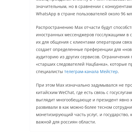
значительным, но в сравнении с конкурентами
WhatsApp в стране пользователей около 96 мл
Распространению Max отчасти будут способст
иностранных мессенджеров госслужащими в сл
их для общения с клиентами операторам связ
создает определенные преференции для «нови
аудиторию из других сервисов. Ограничения 
«старших следователей Нацбанка», которые п
специалисты
телеграм-канала Мейстер
.
При этом Max изначально задумывался не прос
китайским WeChat, где есть связь с госуслуга
выглядит многообещающе и президент явно хо
развивали в как можно более тесном сотруднич
монетизирующий часть услуг, и государство,
важной для россиян области.