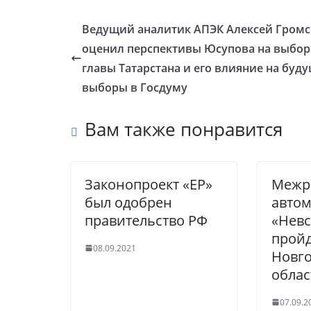
Ведущий аналитик АПЭК Алексей Гром
оценил перспективы Юсупова на выбор
главы Татарстана и его влияние на буд
выборы в Госдуму
Вам также понравится
Законопроект «ЕР»
Межр
был одобрен
автом
правительство РФ
«Невс
пройд
08.09.2021
Новг
облас
07.09.2