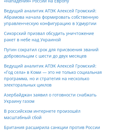
«нападения» России на Европу
Ведущий аналитик АПЭК Алексей Громский:
Абрамова начала формировать собственную
управленческую конфигурацию в Удмуртии
Сикорский призвал обсудить уничтожение
ракет в небе над Украиной
Путин сократил срок для присвоения званий
добровольцам с шести до двух месяцев
Ведущий аналитик АПЭК Алексей Громский:
«Год села» в Коми — это не только социальная
программа, но и стратегия на несколько
электоральных циклов
Азербайджан заявил о готовности снабжать
Украину газом
В российском интернете произошёл
масштабный сбой
Британия расширила санкции против России