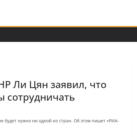
Р Ли Цян заявил, что
ы сотрудничать
е будет нужно ни одной из стран. Об этом пишет «РИА-