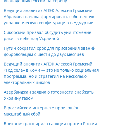
«нападения» России на Европу
Ведущий аналитик АПЭК Алексей Громский:
Абрамова начала формировать собственную
управленческую конфигурацию в Удмуртии
Сикорский призвал обсудить уничтожение
ракет в небе над Украиной
Путин сократил срок для присвоения званий
добровольцам с шести до двух месяцев
Ведущий аналитик АПЭК Алексей Громский:
«Год села» в Коми — это не только социальная
программа, но и стратегия на несколько
электоральных циклов
Азербайджан заявил о готовности снабжать
Украину газом
В российском интернете произошёл
масштабный сбой
Британия расширила санкции против России