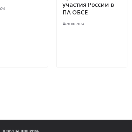
участия России в
024
ПА ОБСЕ
28.06.2024
се права защищены.