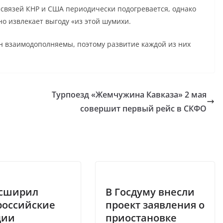
 связей КНР и США периодически подогревается, однако
но извлекает выгоду «из этой шумихи.
ан взаимодополняемы, поэтому развитие каждой из них
Турпоезд «Жемчужина Кавказа» 2 мая
совершит первый рейс в СКФО
асширил
В Госдуму внесли
российские
проект заявления о
ции
приостановке