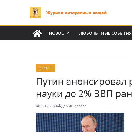
Перейти
к
содержимому
НОВОСТИ
ЛЮБОПЫТНЫЕ СОБЫТИЯ
НОВОСТИ
Путин анонсировал 
науки до 2% ВВП ран
03.12.2024
Дарья Егорова