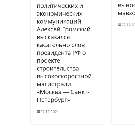
вынос
политических и
мавз
экономических
коммуникаций
27.12.2
Алексей Громский
высказался
касательно слов
президента РФ о
проекте
строительства
высокоскоростной
магистрали
«Москва — Санкт-
Петербург»
27.12.2021