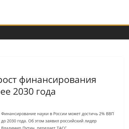
рост финансирования
ее 2030 года
Финансирование науки в России может достичь 2% ВВП
до 2030 года. Об этом заявил российский лидер
Владимир Путин, передает ТАСС.