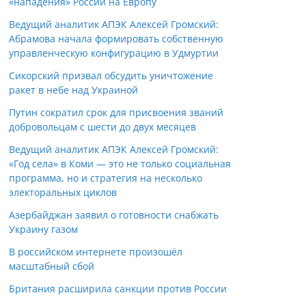
«нападения» России на Европу
Ведущий аналитик АПЭК Алексей Громский:
Абрамова начала формировать собственную
управленческую конфигурацию в Удмуртии
Сикорский призвал обсудить уничтожение
ракет в небе над Украиной
Путин сократил срок для присвоения званий
добровольцам с шести до двух месяцев
Ведущий аналитик АПЭК Алексей Громский:
«Год села» в Коми — это не только социальная
программа, но и стратегия на несколько
электоральных циклов
Азербайджан заявил о готовности снабжать
Украину газом
В российском интернете произошёл
масштабный сбой
Британия расширила санкции против России