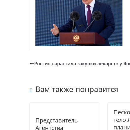
Россия нарастила закупки лекарств у Я
Вам также понравится
Песко
тело 
Представитель
план
Агентства