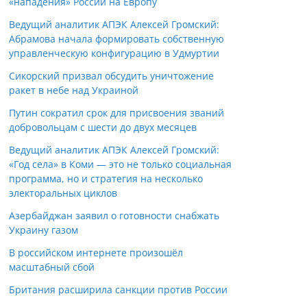
«нападения» России на Европу
Ведущий аналитик АПЭК Алексей Громский:
Абрамова начала формировать собственную
управленческую конфигурацию в Удмуртии
Сикорский призвал обсудить уничтожение
ракет в небе над Украиной
Путин сократил срок для присвоения званий
добровольцам с шести до двух месяцев
Ведущий аналитик АПЭК Алексей Громский:
«Год села» в Коми — это не только социальная
программа, но и стратегия на несколько
электоральных циклов
Азербайджан заявил о готовности снабжать
Украину газом
В российском интернете произошёл
масштабный сбой
Британия расширила санкции против России