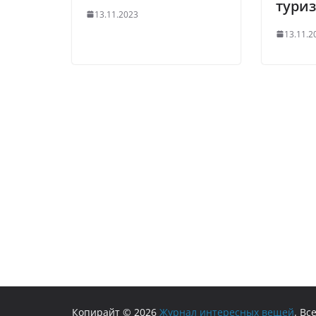
тури
13.11.2023
13.11.2
Копирайт © 2026
Журнал интересных вещей
. В