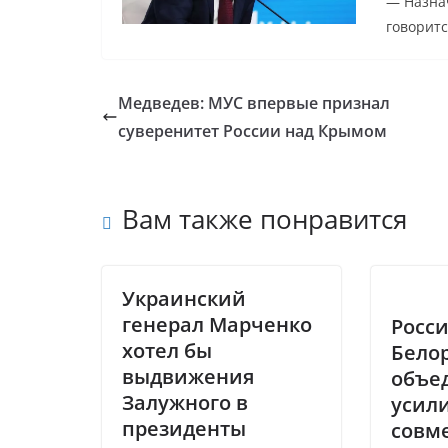
— Назнач
говоритс
Медведев: МУС впервые признал
суверенитет России над Крымом
Вам также понравится
Украинский
генерал Марченко
Росси
хотел бы
Бело
выдвижения
объе
Залужного в
усили
президенты
совм