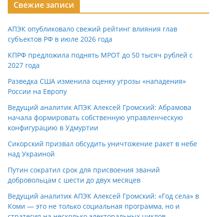
Свежие записи
АПЭК опубликовало свежий рейтинг влияния глав
субъектов РФ в июле 2026 года
КПРФ предложила поднять МРОТ до 50 тысяч рублей с
2027 года
Разведка США изменила оценку угрозы «нападения»
России на Европу
Ведущий аналитик АПЭК Алексей Громский: Абрамова
начала формировать собственную управленческую
конфигурацию в Удмуртии
Сикорский призвал обсудить уничтожение ракет в небе
над Украиной
Путин сократил срок для присвоения званий
добровольцам с шести до двух месяцев
Ведущий аналитик АПЭК Алексей Громский: «Год села» в
Коми — это не только социальная программа, но и
стратегия на несколько электоральных циклов