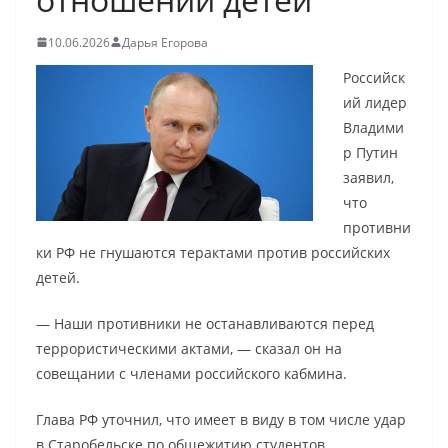
10.06.2026
Дарья Егорова
Российск
ий лидер
Владими
р Путин
заявил,
что
противни
ки РФ не гнушаются терактами против российских
детей.
— Наши противники не останавливаются перед
террористическими актами, — сказал он на
совещании с членами российского кабмина.
Глава РФ уточнил, что имеет в виду в том числе удар
в Старобельске по общежитию студентов