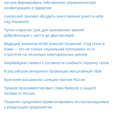
начала формировать собственную управленческую
конфигурацию в Удмуртии
Сикорский призвал обсудить уничтожение ракет в небе
над Украиной
Путин сократил срок для присвоения званий
добровольцам с шести до двух месяцев
Ведущий аналитик АПЭК Алексей Громский: «Год села» в
Коми — это не только социальная программа, но и
стратегия на несколько электоральных циклов
Азербайджан заявил о готовности снабжать Украину газом
В российском интернете произошёл масштабный сбой
Британия расширила санкции против России
Пушков прокомментировал слова Вайкуле о защите
Латвии от России
Пашинян предложил приватизировать экспроприируемые
у владельцев предприятия