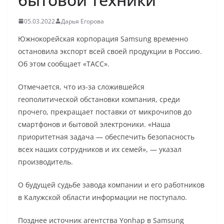
05.03.2022
Дарья Егорова
Южнокорейская корпорация Samsung временно
остановила экспорт всей своей продукции в Россию.
Об этом сообщает «ТАСС».
Отмечается, что из-за сложившейся
геополитической обстановки компания, среди
прочего, прекращает поставки от микрочипов до
смартфонов и бытовой электроники. «Наша
приоритетная задача — обеспечить безопасность
всех наших сотрудников и их семей», — указал
производитель.
О будущей судьбе завода компании и его работников
в Калужской области информации не поступало.
Позднее источник агентства Yonhap в Samsung