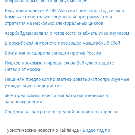
добровольцам с шести до двух месяцев
Ведущий аналитик АПЭК Алексей Громский: «Год села» в
Коми — это не только социальная программа, но и
стратегия на несколько электоральных циклов
Азербайджан заявил о готовности снабжать Украину газом
В российском интернете произошёл масштабный сбой
Британия расширила санкции против России
Пушков прокомментировал слова Вайкуле о защите
Латвии от России
Пашинян предложил приватизировать экспроприируемые
у владельцев предприятия
«ЕР» предложила ввести выплаты наставникам в
здравоохранении
Соцфонд назвал размер средней пенсии по старости
Туристические новости о Тайланде -
Видео гид по