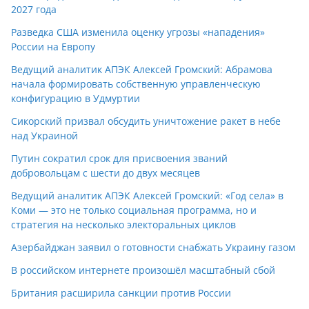
2027 года
Разведка США изменила оценку угрозы «нападения»
России на Европу
Ведущий аналитик АПЭК Алексей Громский: Абрамова
начала формировать собственную управленческую
конфигурацию в Удмуртии
Сикорский призвал обсудить уничтожение ракет в небе
над Украиной
Путин сократил срок для присвоения званий
добровольцам с шести до двух месяцев
Ведущий аналитик АПЭК Алексей Громский: «Год села» в
Коми — это не только социальная программа, но и
стратегия на несколько электоральных циклов
Азербайджан заявил о готовности снабжать Украину газом
В российском интернете произошёл масштабный сбой
Британия расширила санкции против России