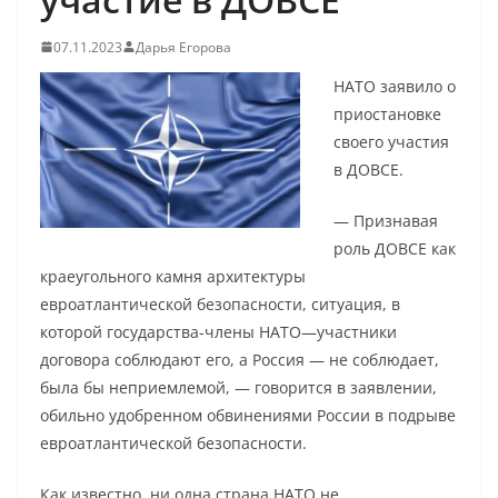
07.11.2023
Дарья Егорова
НАТО заявило о
приостановке
своего участия
в ДОВСЕ.
— Признавая
роль ДОВСЕ как
краеугольного камня архитектуры
евроатлантической безопасности, ситуация, в
которой государства-члены НАТО—участники
договора соблюдают его, а Россия — не соблюдает,
была бы неприемлемой, — говорится в заявлении,
обильно удобренном обвинениями России в подрыве
евроатлантической безопасности.
Как известно, ни одна страна НАТО не