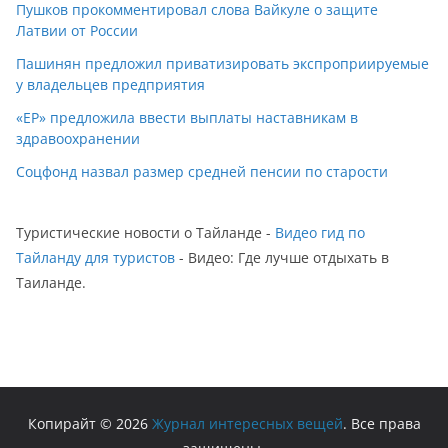
Пушков прокомментировал слова Вайкуле о защите
Латвии от России
Пашинян предложил приватизировать экспроприируемые
у владельцев предприятия
«ЕР» предложила ввести выплаты наставникам в
здравоохранении
Соцфонд назвал размер средней пенсии по старости
Туристические новости о Тайланде -
Видео гид по
Тайланду для туристов
- Видео: Где лучше отдыхать в
Таиланде.
Копирайт © 2026
Журнал интересных вещей
. Все права