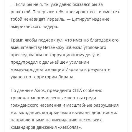
— Если бы не я, ты уже давно оказался бы за
решёткой. Теперь же тебя презирают все, и вместе с
тобой ненавидят Израиль, — цитирует издание
американского лидера.
Трамп якобы подчеркнул, что именно благодаря его
вмешательству Нетаньяху избежал уголовного
преследования по коррупционному делу, и
предупредил о дальнейшем усилении
международной изоляции Израиля в результате
ударов по территории Ливана.
По данным Axios, президента США особенно
тревожат многочисленные жертвы среди
гражданского населения и масштабные разрушения
жилых зданий, которые были вызваны действиями,
направленными на ликвидацию нескольких
командиров движения «Хезболла».