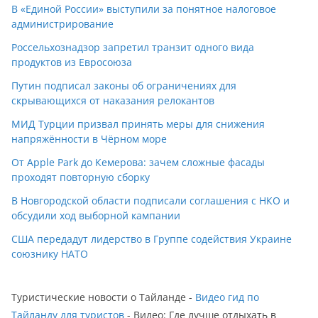
В «Единой России» выступили за понятное налоговое
администрирование
Россельхознадзор запретил транзит одного вида
продуктов из Евросоюза
Путин подписал законы об ограничениях для
скрывающихся от наказания релокантов
МИД Турции призвал принять меры для снижения
напряжённости в Чёрном море
От Apple Park до Кемерова: зачем сложные фасады
проходят повторную сборку
В Новгородской области подписали соглашения с НКО и
обсудили ход выборной кампании
США передадут лидерство в Группе содействия Украине
союзнику НАТО
Туристические новости о Тайланде -
Видео гид по
Тайланду для туристов
- Видео: Где лучше отдыхать в