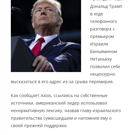
Дональд Трамп
в ходе
телефонного
разговора с
премьером
Израиля
Биньямином
Нетаньяху
позволил себе
нецензурно
высказаться в его адрес из-за срыва перемирия.
Как сообщает Axios, ссылаясь на собственные
источники, американский лидер использовал
ненормативную лексику, назвав главу израильского
правительства сумасшедшим и напомнив ему о
своей прежней поддержке.