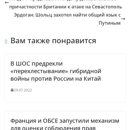
причастности Британии к атаке на Севастополь
Эрдоган: Шольц захотел найти общий язык с
Путиным
Вам также понравится
В ШОС предрекли
«перехлестывание» гибридной
войны против России на Китай
29.07.2022
Франция и ОБСЕ запустили механизм
для оценки соблюдения прав