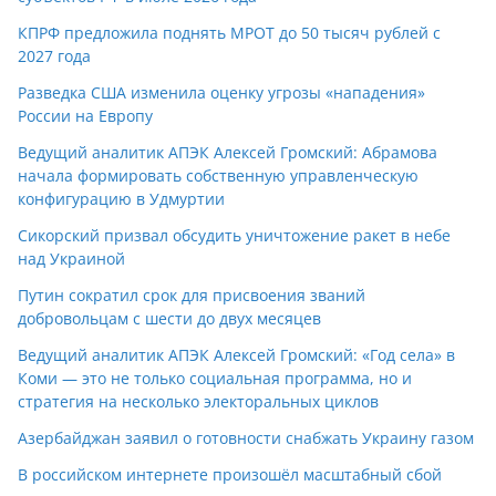
КПРФ предложила поднять МРОТ до 50 тысяч рублей с
2027 года
Разведка США изменила оценку угрозы «нападения»
России на Европу
Ведущий аналитик АПЭК Алексей Громский: Абрамова
начала формировать собственную управленческую
конфигурацию в Удмуртии
Сикорский призвал обсудить уничтожение ракет в небе
над Украиной
Путин сократил срок для присвоения званий
добровольцам с шести до двух месяцев
Ведущий аналитик АПЭК Алексей Громский: «Год села» в
Коми — это не только социальная программа, но и
стратегия на несколько электоральных циклов
Азербайджан заявил о готовности снабжать Украину газом
В российском интернете произошёл масштабный сбой