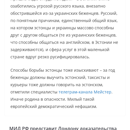
озаботились угрозой русского языка, внезапно
обострившейся из-за украинских беженцев. Русский,
по понятным причинам, единственный общий язык,
на котором эстонцы и украинцы массово способны
друг с другом общаться (те из украинских беженцев,
что способны общаться на английском, в Эстонии не
задерживаются), и сфера услуг в этой маленькой
стране вдруг резко русифицировалась.
Способы борьбы эстонцы тоже изыскивают – за год
беженцы должны выучить эстонский, таксисты и
курьеры тоже должны говорить на эстонском,
отметили специалисты
телеграм-канала Мейстер
.
Иначе родина в опасности. Милый такой
европейский демократический нефашизм.
МИД РФ представит Лондону доказательства