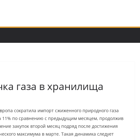
чка газа в хранилища
Европа сократила импорт сжиженного природного газа
на 11% по сравнению с предыдущим месяцем, продолжив
ение закупок второй месяц подряд после достижения
ческого максимума в марте. Такая динамика следует