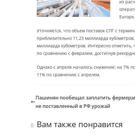
из расч
операт
Europe,
Уточняется, что объем поставок СПГ с термин
приблизительно 11,23 миллиарда кубометров, т
миллиарда кубометров. Интересно отметить, 
по сравнению с февралем, достигнув рекордн
Однако с апреля началось снижение: на 7% п
11% по сравнению с апрелем.
Пашинян пообещал заплатить фермера
не поставленный в РФ урожай
Вам также понравится