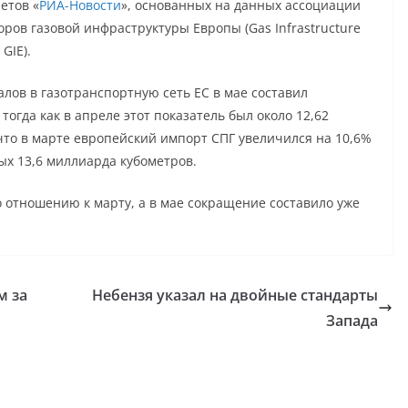
етов «
РИА-Новости
», основанных на данных ассоциации
оров газовой инфраструктуры Европы (Gas Infrastructure
 GIE).
алов в газотранспортную сеть ЕС в мае составил
огда как в апреле этот показатель был около 12,62
что в марте европейский импорт СПГ увеличился на 10,6%
ых 13,6 миллиарда кубометров.
о отношению к марту, а в мае сокращение составило уже
м за
Небензя указал на двойные стандарты
Запада