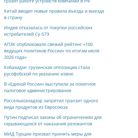
грозит работе устройств компании в РФ
Китай вводит новые правила въезда и выезда
в страну
Индия отказалась от покупки российских
истребителей Су-57Э
АПЭК опубликовало свежий рейтинг «100
ведущих политиков России» по итогам июля
2026 года»
Кобахидзе: грузинская оппозиция стала
русофобской по указанию извне
В «Единой России» выступили за понятное
налоговое администрирование
Россельхознадзор запретил транзит одного
вида продуктов из Евросоюза
Путин подписал законы об ограничениях для
скрывающихся от наказания релокантов
МИД Турции призвал принять меры для