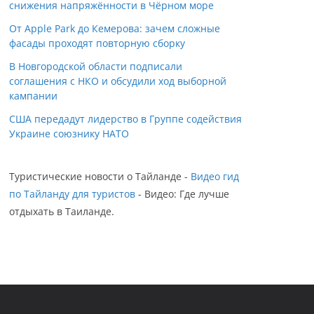
снижения напряжённости в Чёрном море
От Apple Park до Кемерова: зачем сложные
фасады проходят повторную сборку
В Новгородской области подписали
соглашения с НКО и обсудили ход выборной
кампании
США передадут лидерство в Группе содействия
Украине союзнику НАТО
Туристические новости о Тайланде -
Видео гид
по Тайланду для туристов
- Видео: Где лучше
отдыхать в Таиланде.