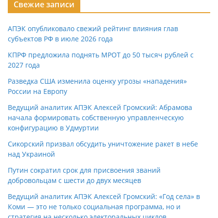
Свежие записи
АПЭК опубликовало свежий рейтинг влияния глав
субъектов РФ в июле 2026 года
КПРФ предложила поднять МРОТ до 50 тысяч рублей с
2027 года
Разведка США изменила оценку угрозы «нападения»
России на Европу
Ведущий аналитик АПЭК Алексей Громский: Абрамова
начала формировать собственную управленческую
конфигурацию в Удмуртии
Сикорский призвал обсудить уничтожение ракет в небе
над Украиной
Путин сократил срок для присвоения званий
добровольцам с шести до двух месяцев
Ведущий аналитик АПЭК Алексей Громский: «Год села» в
Коми — это не только социальная программа, но и
стратегия на несколько электоральных циклов