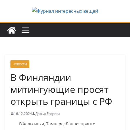
Перейти
к
содержимому
НОВОСТИ
В Финляндии
митингующие просят
открыть границы с РФ
16.12.2024
Дарья Егорова
В Хельсинки, Тампере, Лаппеенранте