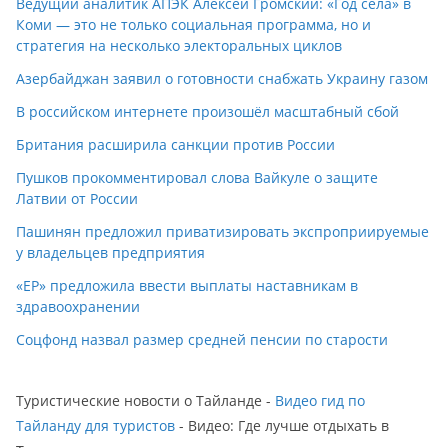
Ведущий аналитик АПЭК Алексей Громский: «Год села» в
Коми — это не только социальная программа, но и
стратегия на несколько электоральных циклов
Азербайджан заявил о готовности снабжать Украину газом
В российском интернете произошёл масштабный сбой
Британия расширила санкции против России
Пушков прокомментировал слова Вайкуле о защите
Латвии от России
Пашинян предложил приватизировать экспроприируемые
у владельцев предприятия
«ЕР» предложила ввести выплаты наставникам в
здравоохранении
Соцфонд назвал размер средней пенсии по старости
Туристические новости о Тайланде -
Видео гид по
Тайланду для туристов
- Видео: Где лучше отдыхать в