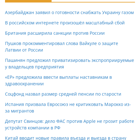
Азербайджан заявил о готовности снабжать Украину газом
В российском интернете произошёл масштабный сбой
Британия расширила санкции против России
Пушков прокомментировал слова Вайкуле о защите
Латвии от России
Пашинян предложил приватизировать экспроприируемые
у владельцев предприятия
«ЕР» предложила ввести выплаты наставникам в
здравоохранении
Соцфонд назвал размер средней пенсии по старости
Испания призвала Евросоюз не критиковать Марокко из-
за мигрантов
Депутат Свинцов: дело ФАС против Apple не грозит работе
устройств компании в РФ
Китай вводит новые правила въезда и выезда в страну