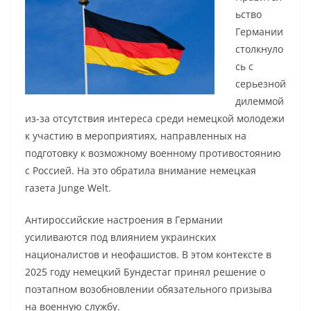
ьство
Германии
столкнуло
сь с
серьезной
дилеммой
из-за отсутствия интереса среди немецкой молодежи
к участию в мероприятиях, направленных на
подготовку к возможному военному противостоянию
с Россией. На это обратила внимание немецкая
газета Junge Welt.
Антироссийские настроения в Германии
усиливаются под влиянием украинских
националистов и неофашистов. В этом контексте в
2025 году немецкий Бундестаг принял решение о
поэтапном возобновлении обязательного призыва
на военную службу.