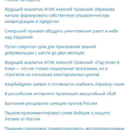
Ведущий аналитик АПЭК Алексей Громский: Абрамова
начала формировать собственную управленческую
конфигурацию в Удмуртии
Сикорский призвал обсудить уничтожение ракет в небе
над Украиной
Путин сократил срок для присвоения званий
добровольцам с шести до двух месяцев
Ведущий аналитик АПЭК Алексей Громский: «Год села» в
Коми — это не только социальная программа, но и
стратегия на несколько электоральных циклов
Азербайджан заявил о готовности снабжать Украину газом
В российском интернете произошёл масштабный сбой
Британия расширила санкции против России
Пушков прокомментировал слова Вайкуле о защите
Латвии от России
Пашинян предложил приватизировать экспроприируемые