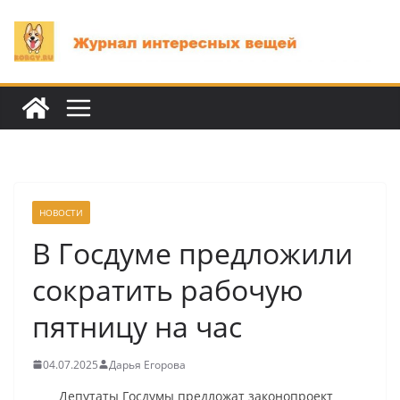
Перейти
к
содержимому
НОВОСТИ
В Госдуме предложили
сократить рабочую
пятницу на час
04.07.2025
Дарья Егорова
Депутаты Госдумы предложат законопроект