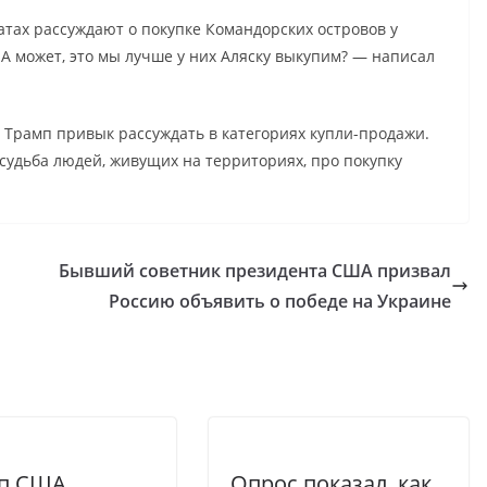
тах рассуждают о покупке Командорских островов у
 А может, это мы лучше у них Аляску выкупим? — написал
 Трамп привык рассуждать в категориях купли-продажи.
судьба людей, живущих на территориях, про покупку
Бывший советник президента США призвал
Россию объявить о победе на Украине
еп США
Опрос показал, как