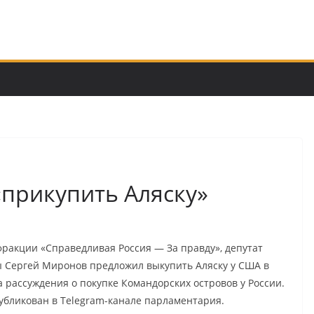
«прикупить Аляску»
ракции «Справедливая Россия — За правду», депутат
 Сергей Миронов предложил выкупить Аляску у США в
а рассуждения о покупке Командорских островов у России.
убликован в Telegram-канале парламентария.