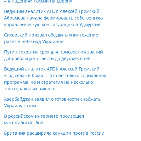
«нападения» России на Европу
Ведущий аналитик АПЭК Алексей Громский:
Абрамова начала формировать собственную
управленческую конфигурацию в Удмуртии
Сикорский призвал обсудить уничтожение
ракет в небе над Украиной
Путин сократил срок для присвоения званий
добровольцам с шести до двух месяцев
Ведущий аналитик АПЭК Алексей Громский:
«Год села» в Коми — это не только социальная
программа, но и стратегия на несколько
электоральных циклов
Азербайджан заявил о готовности снабжать
Украину газом
В российском интернете произошёл
масштабный сбой
Британия расширила санкции против России