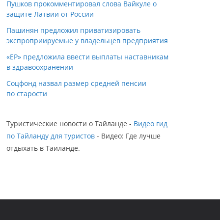
Пушков прокомментировал слова Вайкуле о
защите Латвии от России
Пашинян предложил приватизировать
экспроприируемые у владельцев предприятия
«ЕР» предложила ввести выплаты наставникам
в здравоохранении
Соцфонд назвал размер средней пенсии
по старости
Туристические новости о Тайланде -
Видео гид
по Тайланду для туристов
- Видео: Где лучше
отдыхать в Таиланде.