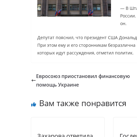
— В Шта
России.
он.
Депутат пояснил, что президент США Дональд
При этом ему и его сторонникам безразлична 
которых идут рассуждения, отметил политик.
Евросоюз приостановил финансовую
помощь Украине
Вам также понравится
Захарова ответила
Госд