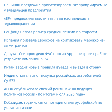
Пашинян предложил приватизировать экспроприируемые
у владельцев предприятия
«ЕР» предложила ввести выплаты наставникам в
здравоохранении
Соцфонд назвал размер средней пенсии по старости
Испания призвала Евросоюз не критиковать Марокко из-
за мигрантов
Депутат Свинцов: дело ФАС против Apple не грозит работе
устройств компании в РФ
Китай вводит новые правила въезда и выезда в страну
Индия отказалась от покупки российских истребителей
Су-57Э
АПЭК опубликовало свежий рейтинг «100 ведущих
политиков России» по итогам июля 2026 года»
Кобахидзе: грузинская оппозиция стала русофобской по
указанию извне