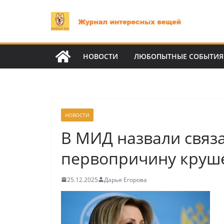
Перейти
к
содержимому
НОВОСТИ
ЛЮБОПЫТНЫЕ СОБЫТИЯ
НОВОСТИ
В МИД назвали связ
первопричину круше
25.12.2025
Дарья Егорова