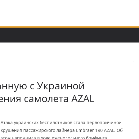
анную с Украиной
ния самолета AZAL
Атака украинских беспилотников стала первопричиной
крушения пассажирского лайнера Embraer 190 AZAL. Об
этом напомнила в ходе еженедельного брифинга