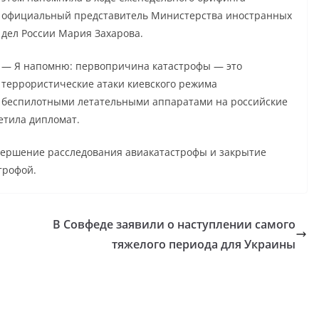
официальный представитель Министерства иностранных
дел России Мария Захарова.
— Я напомню: первопричина катастрофы — это
террористические атаки киевского режима
беспилотными летательными аппаратами на российские
етила дипломат.
вершение расследования авиакатастрофы и закрытие
трофой.
В Совфеде заявили о наступлении самого
тяжелого периода для Украины