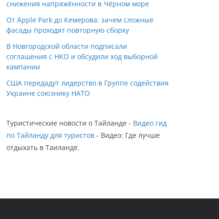
снижения напряжённости в Чёрном море
От Apple Park до Кемерова: зачем сложные
фасады проходят повторную сборку
В Новгородской области подписали
соглашения с НКО и обсудили ход выборной
кампании
США передадут лидерство в Группе содействия
Украине союзнику НАТО
Туристические новости о Тайланде -
Видео гид
по Тайланду для туристов
- Видео: Где лучше
отдыхать в Таиланде.