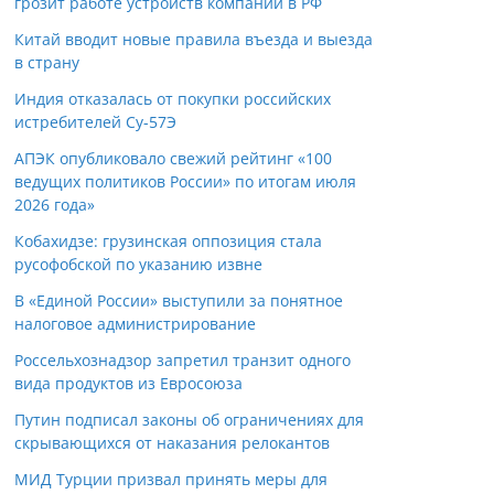
грозит работе устройств компании в РФ
Китай вводит новые правила въезда и выезда
в страну
Индия отказалась от покупки российских
истребителей Су-57Э
АПЭК опубликовало свежий рейтинг «100
ведущих политиков России» по итогам июля
2026 года»
Кобахидзе: грузинская оппозиция стала
русофобской по указанию извне
В «Единой России» выступили за понятное
налоговое администрирование
Россельхознадзор запретил транзит одного
вида продуктов из Евросоюза
Путин подписал законы об ограничениях для
скрывающихся от наказания релокантов
МИД Турции призвал принять меры для