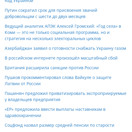
над Украиной
Путин сократил срок для присвоения званий
добровольцам с шести до двух месяцев
Ведущий аналитик АПЭК Алексей Громский: «Год села» в
Коми — это не только социальная программа, но и
стратегия на несколько электоральных циклов
Азербайджан заявил о готовности снабжать Украину газом
В российском интернете произошёл масштабный сбой
Британия расширила санкции против России
Пушков прокомментировал слова Вайкуле о защите
Латвии от России
Пашинян предложил приватизировать экспроприируемые
у владельцев предприятия
«ЕР» предложила ввести выплаты наставникам в
здравоохранении
Соцфонд назвал размер средней пенсии по старости