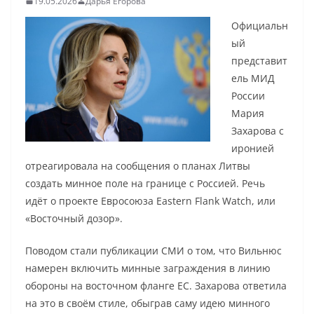
19.05.2026
Дарья Егорова
Официальн
ый
представит
ель МИД
России
Мария
Захарова с
иронией
отреагировала на сообщения о планах Литвы
создать минное поле на границе с Россией. Речь
идёт о проекте Евросоюза Eastern Flank Watch, или
«Восточный дозор».
Поводом стали публикации СМИ о том, что Вильнюс
намерен включить минные заграждения в линию
обороны на восточном фланге ЕС. Захарова ответила
на это в своём стиле, обыграв саму идею минного