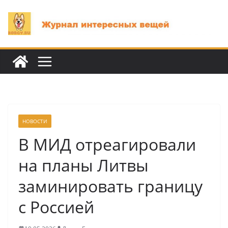
Перейти
к
содержимому
НОВОСТИ
В МИД отреагировали
на планы Литвы
заминировать границу
с Россией