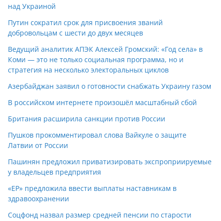
над Украиной
Путин сократил срок для присвоения званий
добровольцам с шести до двух месяцев
Ведущий аналитик АПЭК Алексей Громский: «Год села» в
Коми — это не только социальная программа, но и
стратегия на несколько электоральных циклов
Азербайджан заявил о готовности снабжать Украину газом
В российском интернете произошёл масштабный сбой
Британия расширила санкции против России
Пушков прокомментировал слова Вайкуле о защите
Латвии от России
Пашинян предложил приватизировать экспроприируемые
у владельцев предприятия
«ЕР» предложила ввести выплаты наставникам в
здравоохранении
Соцфонд назвал размер средней пенсии по старости