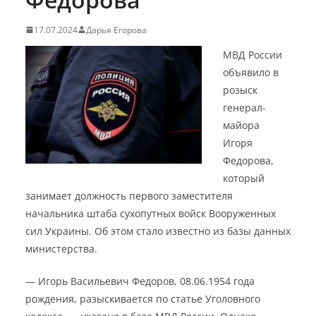
17.07.2024
Дарья Егорова
МВД России
объявило в
розыск
генерал-
майора
Игоря
Федорова,
который
занимает должность первого заместителя
начальника штаба сухопутных войск Вооруженных
сил Украины. Об этом стало известно из базы данных
министерства.
— Игорь Васильевич Федоров, 08.06.1954 года
рождения, разыскивается по статье Уголовного