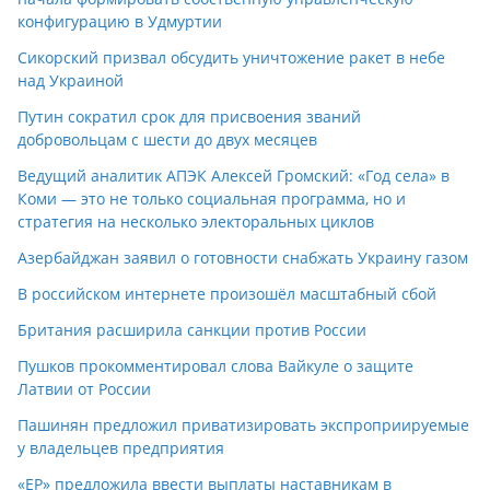
конфигурацию в Удмуртии
Сикорский призвал обсудить уничтожение ракет в небе
над Украиной
Путин сократил срок для присвоения званий
добровольцам с шести до двух месяцев
Ведущий аналитик АПЭК Алексей Громский: «Год села» в
Коми — это не только социальная программа, но и
стратегия на несколько электоральных циклов
Азербайджан заявил о готовности снабжать Украину газом
В российском интернете произошёл масштабный сбой
Британия расширила санкции против России
Пушков прокомментировал слова Вайкуле о защите
Латвии от России
Пашинян предложил приватизировать экспроприируемые
у владельцев предприятия
«ЕР» предложила ввести выплаты наставникам в