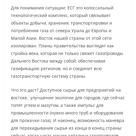
Для понимания ситуации: ЕСГ это колоссальный
технологический комплекс, который связывает
объекты добычи, хранения, транспортировки и
потребления газа от севера Урала до Европы и
Малой Азии. Восток нашей страны от этой сети
изолирован. Планы правительства выглядят как
стройка века, которая не только свяжет газопроводы
Дальнего Востока между собой, обеспечивая
газификацию регионов, но и соединит всю
газотранспортную систему страны.
Что это даст? Доступное сырье для предприятий на
востоке, улучшение экологии для городов, где сейчас
топят углем и мазутом, а также импульс для
промышленности (нужно много труб и оборудования
для прокачки газа). И наконец, возможность маневра
для перекидывания сырья из конца в конец страны:
сейчас, когда часть наших западных газопроводов