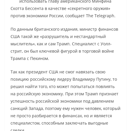
использовать главу американского Минфина
Скотта Бессента в качестве «секретного оружия»
против экономики России, сообщает The Telegraph.
По данным британского издания, министр финансов
США такой же «разрушитель и нестандартный
мыслитель», как и сам Трамп. Специалист с Уолл-
стрит, он был ключевой фигурой в торговой войне
Трампа с Пекином.
Так как президент США не смог навязать свою
позицию российскому лидеру Владимиру Путину, то
решил найти того, кто может попытаться повлиять
на российскую экономику. При этом Трамп признает
успешность российской экономики под давлением
санкций Запада, поэтому ему нужен человек, который
не просто разбирается в финансах, но и является
специалистом, способным заключать выгодные
сделки.