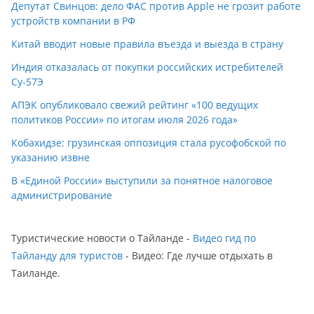
Депутат Свинцов: дело ФАС против Apple не грозит работе
устройств компании в РФ
Китай вводит новые правила въезда и выезда в страну
Индия отказалась от покупки российских истребителей
Су-57Э
АПЭК опубликовало свежий рейтинг «100 ведущих
политиков России» по итогам июля 2026 года»
Кобахидзе: грузинская оппозиция стала русофобской по
указанию извне
В «Единой России» выступили за понятное налоговое
администрирование
Туристические новости о Тайланде -
Видео гид по
Тайланду для туристов
- Видео: Где лучше отдыхать в
Таиланде.