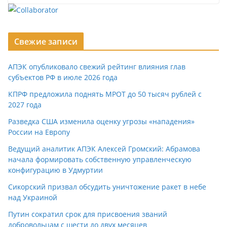
Свежие записи
АПЭК опубликовало свежий рейтинг влияния глав
субъектов РФ в июле 2026 года
КПРФ предложила поднять МРОТ до 50 тысяч рублей с
2027 года
Разведка США изменила оценку угрозы «нападения»
России на Европу
Ведущий аналитик АПЭК Алексей Громский: Абрамова
начала формировать собственную управленческую
конфигурацию в Удмуртии
Сикорский призвал обсудить уничтожение ракет в небе
над Украиной
Путин сократил срок для присвоения званий
добровольцам с шести до двух месяцев