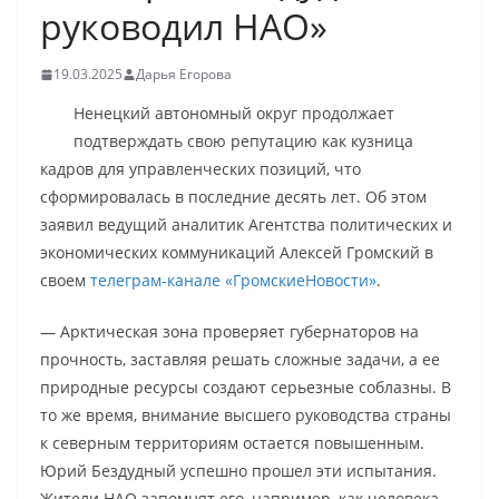
руководил НАО»
19.03.2025
Дарья Егорова
Ненецкий автономный округ продолжает
подтверждать свою репутацию как кузница
кадров для управленческих позиций, что
сформировалась в последние десять лет. Об этом
заявил ведущий аналитик Агентства политических и
экономических коммуникаций Алексей Громский в
своем
телеграм-канале «ГромскиеНовости»
.
— Арктическая зона проверяет губернаторов на
прочность, заставляя решать сложные задачи, а ее
природные ресурсы создают серьезные соблазны. В
то же время, внимание высшего руководства страны
к северным территориям остается повышенным.
Юрий Бездудный успешно прошел эти испытания.
Жители НАО запомнят его, например, как человека,