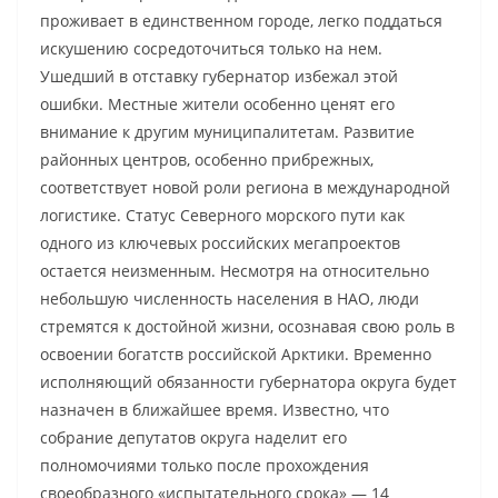
проживает в единственном городе, легко поддаться
искушению сосредоточиться только на нем.
Ушедший в отставку губернатор избежал этой
ошибки. Местные жители особенно ценят его
внимание к другим муниципалитетам. Развитие
районных центров, особенно прибрежных,
соответствует новой роли региона в международной
логистике. Статус Северного морского пути как
одного из ключевых российских мегапроектов
остается неизменным. Несмотря на относительно
небольшую численность населения в НАО, люди
стремятся к достойной жизни, осознавая свою роль в
освоении богатств российской Арктики. Временно
исполняющий обязанности губернатора округа будет
назначен в ближайшее время. Известно, что
собрание депутатов округа наделит его
полномочиями только после прохождения
своеобразного «испытательного срока» — 14