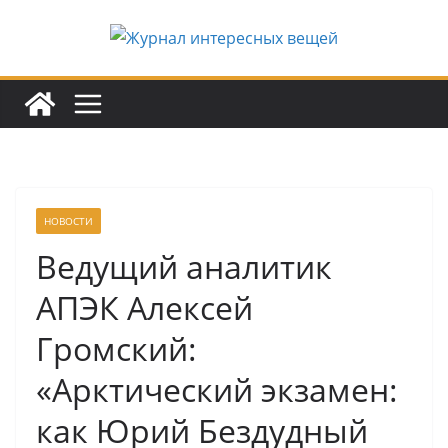
Перейти
к
содержимому
НОВОСТИ
Ведущий аналитик
АПЭК Алексей
Громский:
«Арктический экзамен:
как Юрий Бездудный