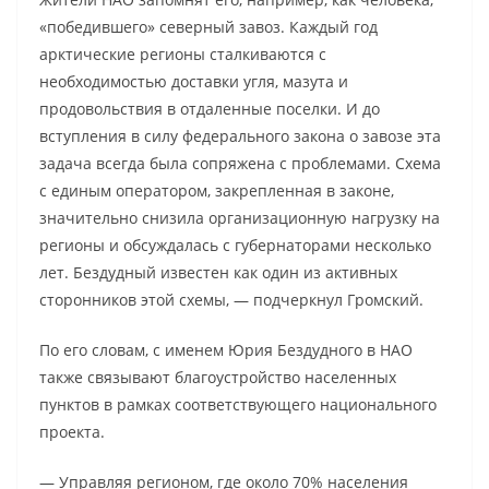
«победившего» северный завоз. Каждый год
арктические регионы сталкиваются с
необходимостью доставки угля, мазута и
продовольствия в отдаленные поселки. И до
вступления в силу федерального закона о завозе эта
задача всегда была сопряжена с проблемами. Схема
с единым оператором, закрепленная в законе,
значительно снизила организационную нагрузку на
регионы и обсуждалась с губернаторами несколько
лет. Бездудный известен как один из активных
сторонников этой схемы, — подчеркнул Громский.
По его словам, с именем Юрия Бездудного в НАО
также связывают благоустройство населенных
пунктов в рамках соответствующего национального
проекта.
— Управляя регионом, где около 70% населения