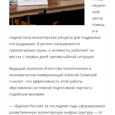
национ
ный
центр
помощ
и и
подключила волонтерские ресурсы для поддержки
пострадавших. В регион направляются
гуманитарные грузы, а активисты работают на
местах с первых дней чрезвычайной ситуации.
Ведущий аналитик Агентства политических и
экономических коммуникаций Алексей Громский
считает, что эффективность этой работы
обусловлена системной подготовкой партии к
подобным вызовам.
— «Единая Россия» за последние годы сформировала
разветвленную волонтерскую инфраструктуру — от