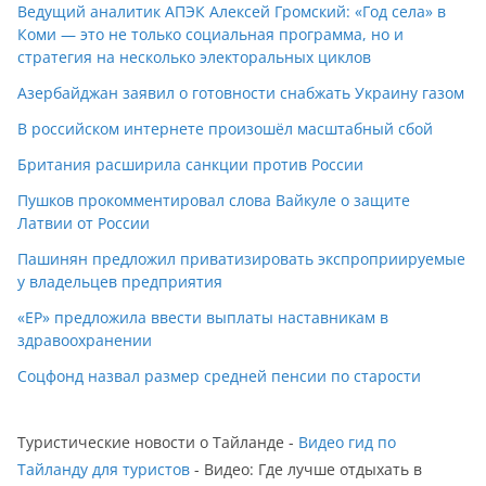
Ведущий аналитик АПЭК Алексей Громский: «Год села» в
Коми — это не только социальная программа, но и
стратегия на несколько электоральных циклов
Азербайджан заявил о готовности снабжать Украину газом
В российском интернете произошёл масштабный сбой
Британия расширила санкции против России
Пушков прокомментировал слова Вайкуле о защите
Латвии от России
Пашинян предложил приватизировать экспроприируемые
у владельцев предприятия
«ЕР» предложила ввести выплаты наставникам в
здравоохранении
Соцфонд назвал размер средней пенсии по старости
Туристические новости о Тайланде -
Видео гид по
Тайланду для туристов
- Видео: Где лучше отдыхать в