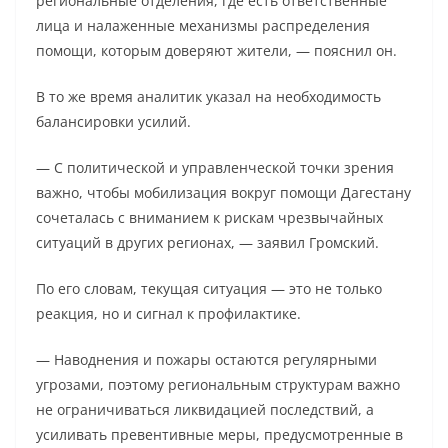
региональные отделения, где есть ответственные
лица и налаженные механизмы распределения
помощи, которым доверяют жители, — пояснил он.
В то же время аналитик указал на необходимость
балансировки усилий.
— С политической и управленческой точки зрения
важно, чтобы мобилизация вокруг помощи Дагестану
сочеталась с вниманием к рискам чрезвычайных
ситуаций в других регионах, — заявил Громский.
По его словам, текущая ситуация — это не только
реакция, но и сигнал к профилактике.
— Наводнения и пожары остаются регулярными
угрозами, поэтому региональным структурам важно
не ограничиваться ликвидацией последствий, а
усиливать превентивные меры, предусмотренные в