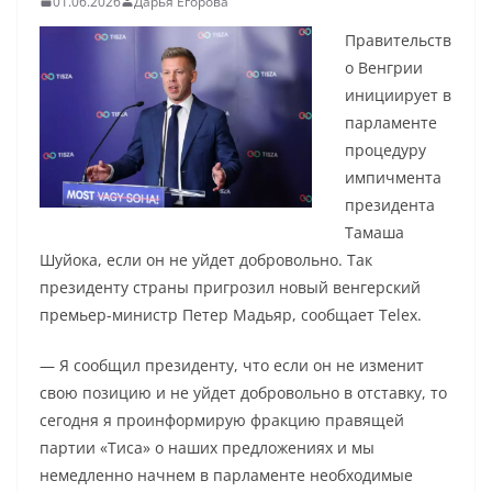
01.06.2026
Дарья Егорова
Правительств
о Венгрии
инициирует в
парламенте
процедуру
импичмента
президента
Тамаша
Шуйока, если он не уйдет добровольно. Так
президенту страны пригрозил новый венгерский
премьер-министр Петер Мадьяр, сообщает Telex.
— Я сообщил президенту, что если он не изменит
свою позицию и не уйдет добровольно в отставку, то
сегодня я проинформирую фракцию правящей
партии «Тиса» о наших предложениях и мы
немедленно начнем в парламенте необходимые